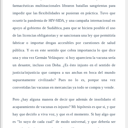
farmacéuticas multinacionales libraron batallas sangrientas para
impedir que las flexibilidades se pusieran en práctica. Tuvo que
ocurrir la pandemia de HIV-SIDA, y una campaña internacional en
apoyo al gobierno de Sudáfrica, para que se hiciera posible el uso
de las licencias obligatorias y se sancionara una ley que permitiría
fabricar o importar drogas accesibles por cuestiones de salud
pública. Y es en este sentido que cobra importancia lo que dice
una y otra vez Germán Velásquez: si hoy apareciera la vacuna sería
un desastre, incluso con Doha. ¿Es ésto injusto en el sentido de
justicia/injusticia que campea a sus anchas en boca del mundo
supuestamente civilizado? Pues no lo es, porque una vez
convertidas las vacunas en mercancías ya todo se compra y vende.
Pero ¿hay alguna manera de decir que además de insolidario el
acaparamiento de vacunas es injusto? Mi hipótesis es que si, y que
hay que decirlo a viva voz, y que es el momento. Si hay algo que
es “lo suyo de cada cual” de modo universal, y que debería ser