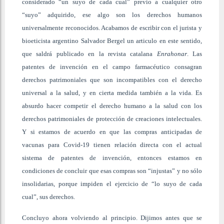
considerado “un suyo de cada cual” previo a cualquier otro
“suyo” adquirido, ese algo son los derechos humanos
universalmente reconocidos. Acabamos de escribir con el jurista y
bioeticista argentino Salvador Bergel un articulo en este sentido,
que saldrá publicado en la revista catalana
Enrahonar
. Las
patentes de invención en el campo farmacéutico consagran
derechos patrimoniales que son incompatibles con el derecho
universal a la salud, y en cierta medida también a la vida. Es
absurdo hacer competir el derecho humano a la salud con los
derechos patrimoniales de protección de creaciones intelectuales.
Y si estamos de acuerdo en que las compras anticipadas de
vacunas para Covid-19 tienen relación directa con el actual
sistema de patentes de invención, entonces estamos en
condiciones de concluir que esas compras son “injustas” y no sólo
insolidarias, porque impiden el ejercicio de “lo suyo de cada
cual”, sus derechos.
Concluyo ahora volviendo al principio.
Dijimos antes que se