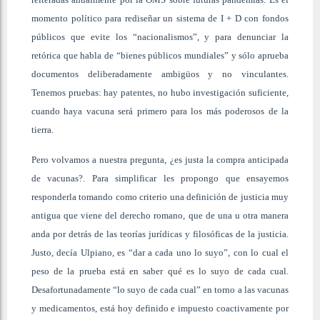
momento político para rediseñar un sistema de I + D con fondos
públicos que evite los “nacionalismos”, y para denunciar la
retórica que habla de “bienes públicos mundiales” y sólo aprueba
documentos deliberadamente ambigüos y no vinculantes.
Tenemos pruebas: hay patentes, no hubo investigación suficiente,
cuando haya vacuna será primero para los más poderosos de la
tierra.
Pero volvamos a nuestra pregunta, ¿es justa la compra anticipada
de vacunas?. Para simplificar les propongo que ensayemos
responderla tomando como criterio una definición de justicia muy
antigua que viene del derecho romano, que de una u otra manera
anda por detrás de las teorías jurídicas y filosóficas de la justicia.
Justo, decía Ulpiano, es “dar a cada uno lo suyo”, con lo cual el
peso de la prueba está en saber qué es lo suyo de cada cual.
Desafortunadamente “lo suyo de cada cual” en torno a las vacunas
y medicamentos, está hoy definido e impuesto coactivamente por