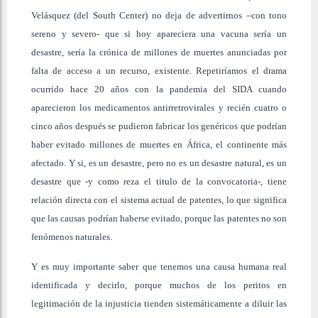
Velásquez (del South Center) no deja de advertirnos –con tono
sereno y severo- que si hoy apareciera una vacuna sería un
desastre, sería la crónica de millones de muertes anunciadas por
falta de acceso a un recurso,
existente. Repetiríamos el drama
ocurrido hace 20 años con la pandemia del SIDA cuando
aparecieron los medicamentos antirretrovirales y recién cuatro o
cinco años después se pudieron fabricar los genéricos que podrían
haber evitado millones de muertes en África, el continente más
afectado. Y si, es un desastre, pero no es un desastre natural, es un
desastre que -y como reza el titulo de la convocatoria-, tiene
relación directa con el sistema actual de patentes, lo que significa
que las causas podrían haberse evitado, porque las patentes no son
fenómenos naturales.
Y es muy importante saber que tenemos una
causa humana real
identificada y decirlo, porque muchos de los peritos en
legitimación de la injusticia tienden sistemáticamente a diluir las