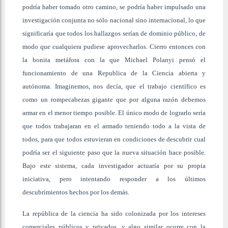
podría haber tomado otro camino, se podría haber impulsado una
investigación conjunta no sólo nacional sino internacional, lo que
significaría que todos los hallazgos serían de dominio público, de
modo que cualquiera pudiese aprovecharlos. Cierro entonces con
la bonita metáfora con la que Michael Polanyi pensó el
funcionamiento de una Republica de la Ciencia abierta y
autónoma. Imaginemos, nos decía, que el trabajo científico es
como un rompecabezas gigante que por alguna razón debemos
armar en el menor tiempo posible. El único modo de lograrlo sería
que todos trabajaran en el armado teniendo todo a la vista de
todos, para que todos estuvieran en condiciones de descubrir cual
podría ser el siguiente paso que la nueva situación hace posible.
Bajo este sistema, cada investigador actuaría por su propia
iniciativa, pero intentando responder a los últimos
descubrimientos hechos por los demás.
La república de la ciencia ha sido colonizada por los intereses
comerciales públicos y privados, y algo similar ocurre con la