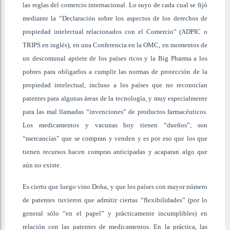
las reglas del comercio internacional. Lo suyo de cada cual se fijó
mediante
la “Declaración sobre los aspectos de los derechos de
propiedad intelectual relacionados con el Comercio” (ADPIC o
TRIPS en inglés), en una Conferencia en la OMC, en momentos de
un descomunal apriete de los países ricos y la Big Pharma a los
pobres para obligarlos a cumplir las normas de protección de la
propiedad intelectual, incluso a los países que no reconocían
patentes para algunas áreas de la tecnología, y muy especialmente
para las mal llamadas “invenciones” de productos farmacéuticos.
Los medicamentos y vacunas hoy tienen “dueños”, son
“mercancías” que se compran y venden y es por eso que los que
tienen recursos hacen compras anticipadas y acaparan algo que
aún no existe.
Es cierto que luego vino Doha, y que los países con mayor número
de patentes tuvieron que admitir ciertas “flexibilidades” (por lo
general sólo “en el papel” y prácticamente incumplibles) en
relación con las patentes de medicamentos. En la práctica, las