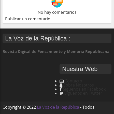
No hay comentarios
Publicar un comentario
La Voz de la República :
Revista Digital de Pensamiento y Memoria Republicana
Nuestra Web
Contacto
Sobre Nosotros
Síguenos en Facebook
Síguenos en Twitter
Copyright ©
2022
La Voz de la República
- Todos