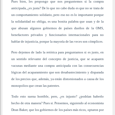
Pues bien, les propongo que nos preguntemos si la compra
anticipada, ¿es
justa? De lo que no cabe duda es que no se trata de
un comportamiento solidario, pero eso no es lo importante porque
la solidaridad no obliga, es una bonita palabra que usan y de la
que abusan algunos gobiernos de países dueños de la OMS,
benefactores privados y funcionarios internacionales para no
hablar de injusticia, porque la mayoría de las veces son cómplices.
Pero dejemos de lado la retórica para preguntarnos
si es justo, en
un sentido relevante del concepto de justicia, que se acaparen
vacunas mediante una compra anticipada con las consecuencias
lógicas del acaparamiento que son desabastecimiento y disparada
de los precios que, además, ya están distorsionados a causa de los
monopolios que crean las patentes.
Todo esto suena horrible, pero, ¿es injusto? ¿podrían haberlo
hecho de otra manera? Pues si. Pensemos, siguiendo al economista
Dean Baker, que los gobiernos de los países más ricos, optaron por