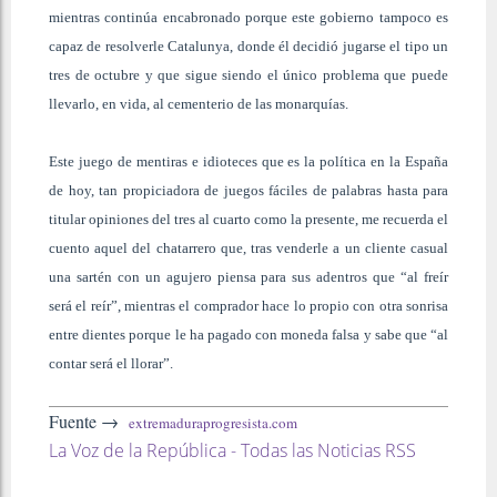
mientras continúa encabronado porque este gobierno tampoco es
capaz de resolverle Catalunya, donde él decidió jugarse el tipo un
tres de octubre y que sigue siendo el único problema que puede
llevarlo, en vida, al cementerio de las monarquías.
Este juego de mentiras e idioteces que es la política en la España
de hoy, tan propiciadora de juegos fáciles de palabras hasta para
titular opiniones del tres al cuarto como la presente, me recuerda el
cuento aquel del chatarrero que, tras venderle a un cliente casual
una sartén con un agujero piensa para sus adentros que “al freír
será el reír”, mientras el comprador hace lo propio con otra sonrisa
entre dientes porque le ha pagado con moneda falsa y sabe que “al
contar será el llorar”.
Fuente →
extremaduraprogresista.com
La Voz de la República - Todas las Noticias RSS