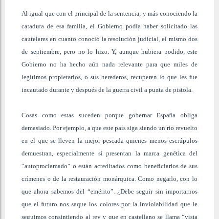
Al igual que con el principal de la sentencia, y más conociendo la
catadura de esa familia, el Gobierno podía haber solicitado las
cautelares en cuanto conoció la resolución judicial, el mismo dos
de septiembre, pero no lo hizo. Y, aunque hubiera podido, este
Gobierno no ha hecho aún nada relevante para que miles de
legítimos propietarios, o sus herederos, recuperen lo que les fue
incautado durante y después de la guerra civil a punta de pistola.
Cosas como estas suceden porque gobernar España obliga
demasiado. Por ejemplo, a que este país siga siendo un río revuelto
en el que se lleven la mejor pescada quienes menos escrúpulos
demuestran, especialmente si presentan la marca genética del
“autoproclamado” o están acreditados como beneficiarios de sus
crímenes o de la restauración monárquica. Como negarlo, con lo
que ahora sabemos del “emérito”. ¿Debe seguir sin importarnos
que el futuro nos saque los colores por la inviolabilidad que le
seguimos consintiendo al rey y que en castellano se llama “vista