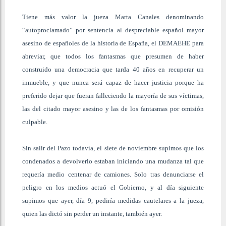
Tiene más valor la jueza Marta Canales denominando
“autoproclamado” por sentencia al despreciable español mayor
asesino de españoles de la historia de España, el DEMAEHE para
abreviar, que todos los fantasmas que presumen de haber
construido una democracia que tarda 40 años en recuperar un
inmueble, y que nunca será capaz de hacer justicia porque ha
preferido dejar que fueran falleciendo la mayoría de sus víctimas,
las del citado mayor asesino y las de los fantasmas por omisión
culpable.
Sin salir del Pazo todavía, el siete de noviembre supimos que los
condenados a devolverlo estaban iniciando una mudanza tal que
requería medio centenar de camiones. Solo tras denunciarse el
peligro en los medios actuó el Gobierno, y al día siguiente
supimos que ayer, día 9, pediría medidas cautelares a la jueza,
quien las dictó sin perder un instante, también ayer.