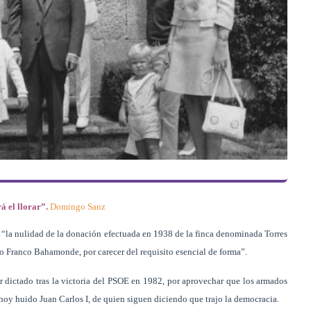
á el llorar”.
Domingo Sanz
“la nulidad de la donación efectuada en 1938 de la finca denominada Torres
o Franco Bahamonde, por carecer del requisito esencial de forma”.
ber dictado tras la victoria del PSOE en 1982, por aprovechar que los armados
oy huido Juan Carlos I, de quien siguen diciendo que trajo la democracia.