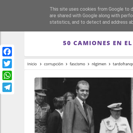
This site uses cookies from Google to de
PORTADA
REPÚBLI
are shared with Google along with perfo
statistics, and to detect and address a
50 CAMIONES EN EL
Facebook
Inicio
corrupción
fascismo
régimen
tardofranq
Twitter
WhatsApp
Telegram