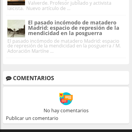
Valverde. Profesor jubilado y activista
laicista. Nuevo artículo de ...
El pasado incómodo de matadero
Madrid: espacio de represión de la
mendicidad en la posguerra
El pasado incómodo de matadero Madrid: espacio
de represión de la mendicidad en la posguerra / M.
Adoración Martíne ...
COMENTARIOS
No hay comentarios
Publicar un comentario