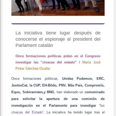
La iniciativa tiene lugar después de
conocerse el espionaje al president del
Parlament catalán
Once formaciones políticas piden en el Congreso
investigar las “cloacas del estado” /
María José
Pintor Sánchez-Ocaña:
Once formaciones políticas,
Unidas Podemos, ERC,
J
untsxCat, la CUP, EH-Bildu, PNV, Más País, Compromís,
Equo,
Sobiranistes,y
BNG
, han elaborado un
comunicado
para solicitar la apertura de una comisión de
investigación en el Parlamento para investigar
“
las
cloacas del Estado”
. La iniciativa ha tenido lugar tras el