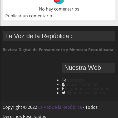
No hay comentarios
Publicar un comentario
La Voz de la República :
Revista Digital de Pensamiento y Memoria Republicana
Nuestra Web
Contacto
Sobre Nosotros
Síguenos en Facebook
Síguenos en Twitter
Copyright ©
2022
La Voz de la República
- Todos
Derechos Reservados