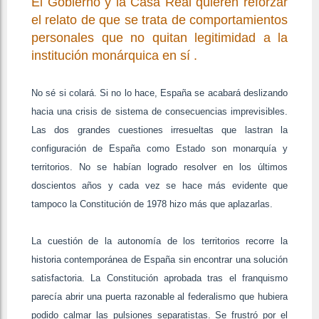
El Gobierno y la Casa Real quieren reforzar
el relato de que se trata de comportamientos
personales que no quitan legitimidad a la
institución monárquica en sí .
No sé si colará. Si no lo hace, España se acabará deslizando
hacia una crisis de sistema de consecuencias imprevisibles.
Las dos grandes cuestiones irresueltas que lastran la
configuración de España como Estado son monarquía y
territorios. No se habían logrado resolver en los últimos
doscientos años y cada vez se hace más evidente que
tampoco la Constitución de 1978 hizo más que aplazarlas.
La cuestión de la autonomía de los territorios recorre la
historia contemporánea de España sin encontrar una solución
satisfactoria. La Constitución aprobada tras el franquismo
parecía abrir una puerta razonable al federalismo que hubiera
podido calmar las pulsiones separatistas. Se frustró por el