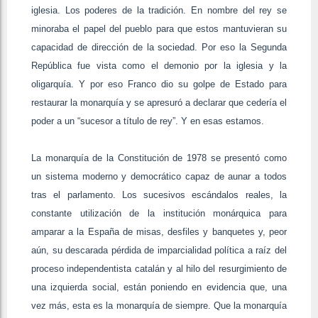
iglesia. Los poderes de la tradición. En nombre del rey se
minoraba el papel del pueblo para que estos mantuvieran su
capacidad de dirección de la sociedad. Por eso la Segunda
República fue vista como el demonio por la iglesia y la
oligarquía. Y por eso Franco dio su golpe de Estado para
restaurar la monarquía y se apresuró a declarar que cedería el
poder a un “sucesor a título de rey”. Y en esas estamos.
La monarquía de la Constitución de 1978 se presentó como
un sistema moderno y democrático capaz de aunar a todos
tras el parlamento. Los sucesivos escándalos reales, la
constante utilización de la institución monárquica para
amparar a la España de misas, desfiles y banquetes y, peor
aún, su descarada pérdida de imparcialidad política a raíz del
proceso independentista catalán y al hilo del resurgimiento de
una izquierda social, están poniendo en evidencia que, una
vez más, esta es la monarquía de siempre. Que la monarquía