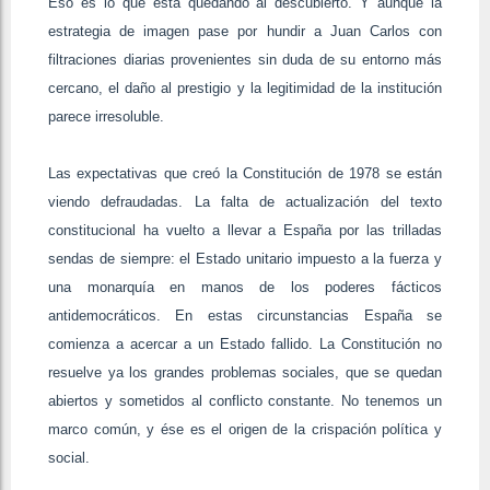
Eso es lo que está quedando al descubierto. Y aunque la
estrategia de imagen pase por hundir a Juan Carlos con
filtraciones diarias provenientes sin duda de su entorno más
cercano, el daño al prestigio y la legitimidad de la institución
parece irresoluble.
Las expectativas que creó la Constitución de 1978 se están
viendo defraudadas. La falta de actualización del texto
constitucional ha vuelto a llevar a España por las trilladas
sendas de siempre: el Estado unitario impuesto a la fuerza y
una monarquía en manos de los poderes fácticos
antidemocráticos. En estas circunstancias España se
comienza a acercar a un Estado fallido. La Constitución no
resuelve ya los grandes problemas sociales, que se quedan
abiertos y sometidos al conflicto constante. No tenemos un
marco común, y ése es el origen de la crispación política y
social.