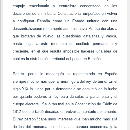
empuje reaccionario y centralista condensado en las
decisiones de un Tribunal Constitucional empeñado en volver
a configurar España como un Estado unitario con una
descentralización meramente administrativa. Así se dio alas a
que brotaran de nuevo las cuestiones catalanas y vasca,
hasta llegar a este momento de conflicto permanente y
creciente, en el que resulta imposible hacerse una idea de
cuál es la distribución territorial del poder en España.
Por su parte, la monarquía ha representado en España
siempre mucho más que la mera figura del rey de turno. En el
siglo XIX la lucha por la democracia se convirtió en la lucha
por quitarle poderes al rey para dárselas al parlamento y el
cuerpo electoral. Salió tan mal en la Constitución de Cádiz de
1812 que se tardó décadas en volver a intentarlo seriamente.
El rey personificaba unos intereses que iban mucho más allá
de los del monarca: los de la aristocracia económica y la