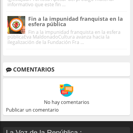
informativo que este fin ...
Fin a la impunidad franquista en la
esfera pública
Fin a la impunidad franquista en la esfera
públicaEva MaldonadoCultura avanza hacia la
ilegalización de la Fundación Fra ...
COMENTARIOS
No hay comentarios
Publicar un comentario
La Voz de la República :