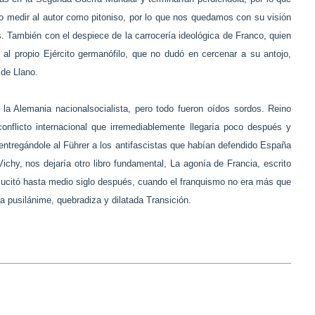
usto medir al autor como pitoniso, por lo que nos quedamos con su visión
. También con el despiece de la carrocería ideológica de Franco, quien
 al propio Ejército germanófilo, que no dudó en cercenar a su antojo,
 de Llano.
 la Alemania nacionalsocialista, pero todo fueron oídos sordos. Reino
conflicto internacional que irremediablemente llegaría poco después y
entregándole al Führer a los antifascistas que habían defendido España
chy, nos dejaría otro libro fundamental, La agonía de Francia, escrito
esucitó hasta medio siglo después, cuando el franquismo no era más que
 pusilánime, quebradiza y dilatada Transición.