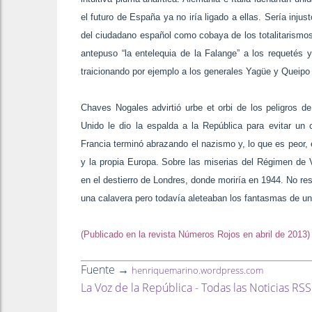
el futuro de España ya no iría ligado a ellas. Sería inj
del ciudadano español como cobaya de los totalitarismos
antepuso “la entelequia de la Falange” a los requetés y
traicionando por ejemplo a los generales Yagüe y Queipo
Chaves Nogales advirtió urbe et orbi de los peligros de
Unido le dio la espalda a la República para evitar un 
Francia terminó abrazando el nazismo y, lo que es peor, 
y la propia Europa. Sobre las miserias del Régimen de Vi
en el destierro de Londres, donde moriría en 1944. No r
una calavera pero todavía aleteaban los fantasmas de una
(Publicado en la revista Números Rojos en abril de 2013)
Fuente →
henriquemarino.wordpress.com
La Voz de la República - Todas las Noticias RSS