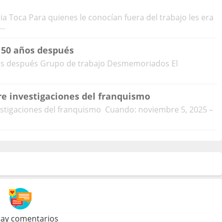
 Toca Para quienes le conocían fuera del trabajo les era
..
, 50 años después
años después Grupo de trabajo Desmemoriados El
re investigaciones del franquismo
vestigaciones del franquismo Cuando: noviembre 5, 2025 –
ay comentarios