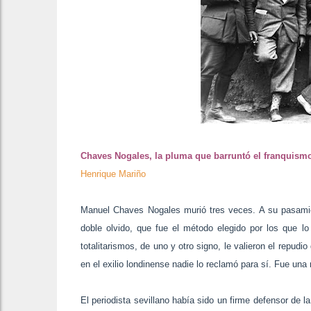
Chaves Nogales, la pluma que barruntó el franquism
Henrique Mariño
Manuel Chaves Nogales murió tres veces. A su pasamie
doble olvido, que fue el método elegido por los que lo 
totalitarismos, de uno y otro signo, le valieron el repudi
en el exilio londinense nadie lo reclamó para sí. Fue una
El periodista sevillano había sido un firme defensor de