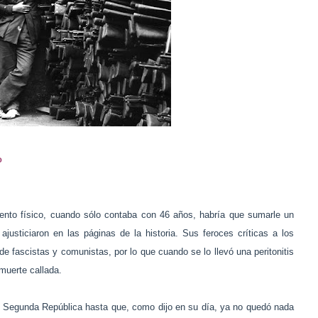
o
nto físico, cuando sólo contaba con 46 años, habría que sumarle un
ajusticiaron en las páginas de la historia. Sus feroces críticas a los
o de fascistas y comunistas, por lo que cuando se lo llevó una peritonitis
 muerte callada.
 la Segunda República hasta que, como dijo en su día, ya no quedó nada