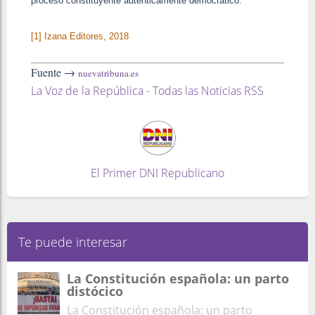
proceso constituyente auténticamente democrático.
[1] Izana Editores, 2018
Fuente →
nuevatribuna.es
La Voz de la República - Todas las Noticias RSS
El Primer DNI Republicano
Te puede interesar
La Constitución española: un parto
distócico
La Constitución española: un parto