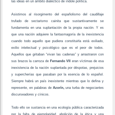
las ideas en un ámbito dialéctico de índole política.
Asistimos al risorgimento del españolismo del caudillaje
trufado de sectarismo cainita que sustantivamente se
fundamenta en una suplantación de la propia nación. Y es
que una nación adquiere la fantasmagoría de la inexistencia
cuando todo aquello que pudiera constituirla está exiliado,
exilio intelectual y psicológico que es el peor de todos.
Aquellos que gritaban “vivan las cadenas” y arrastraron con
sus brazos la carroza de
Fernando VII
eran víctimas de esa
inexistencia de la nación suplantada por déspotas, prejuicios
y supercherías que pasaban por la esencia de lo español.
Siempre habrá un país inexistente mientras que lo defina y
represente, en palabras de
Azorín,
una turba de negociantes
discurseadores y cínicos.
Todo ello se sustancia en una ecología pública caracterizada
por la falta de ejemplaridad, abolición de la ética y una