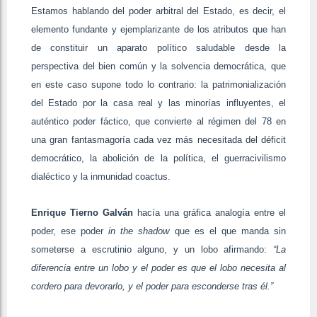
Estamos hablando del poder arbitral del Estado, es decir, el
elemento fundante y ejemplarizante de los atributos que han
de constituir un aparato político saludable desde la
perspectiva del bien común y la solvencia democrática, que
en este caso supone todo lo contrario: la patrimonialización
del Estado por la casa real y las minorías influyentes, el
auténtico poder fáctico, que convierte al régimen del 78 en
una gran fantasmagoría cada vez más necesitada del déficit
democrático, la abolición de la política, el guerracivilismo
dialéctico y la inmunidad coactus.
Enrique Tierno Galván
hacía una gráfica analogía entre el
poder, ese poder
in the shadow
que es el que manda sin
someterse a escrutinio alguno, y un lobo afirmando:
“La
diferencia entre un lobo y el poder es que el lobo necesita al
cordero para devorarlo, y el poder para esconderse tras él.”