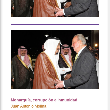
Monarquía, corrupción e inmunidad
Juan Antonio Molina