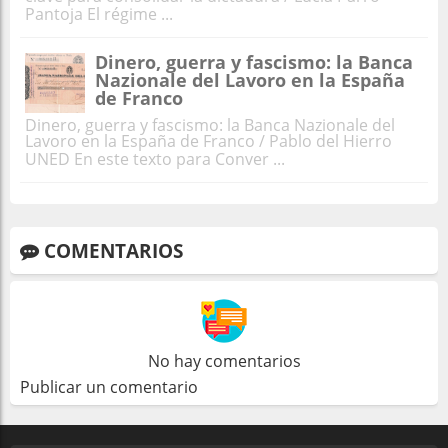
Pantoja El régime ...
Dinero, guerra y fascismo: la Banca
Nazionale del Lavoro en la España
de Franco
Dinero, guerra y fascismo: la Banca Nazionale del
Lavoro en la España de Franco / Pablo del Hierro
UNED En este texto para Conver ...
COMENTARIOS
No hay comentarios
Publicar un comentario