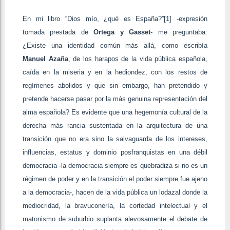
En mi libro “Dios mío, ¿qué es España?”[1] -expresión
tomada prestada de
Ortega y Gasset
- me preguntaba:
¿Existe una identidad común más allá, como escribía
Manuel Azaña
, de los harapos de la vida pública española,
caída en la miseria y en la hediondez, con los restos de
regímenes abolidos y que sin embargo, han pretendido y
pretende hacerse pasar por la más genuina representación del
alma española? Es evidente que una hegemonía cultural de la
derecha más rancia sustentada en la arquitectura de una
transición que no era sino la salvaguarda de los intereses,
influencias, estatus y dominio posfranquistas en una débil
democracia -la democracia siempre es quebradiza si no es un
régimen de poder y en la transición el poder siempre fue ajeno
a la democracia-, hacen de la vida pública un lodazal donde la
mediocridad, la bravuconería, la cortedad intelectual y el
matonismo de suburbio suplanta alevosamente el debate de