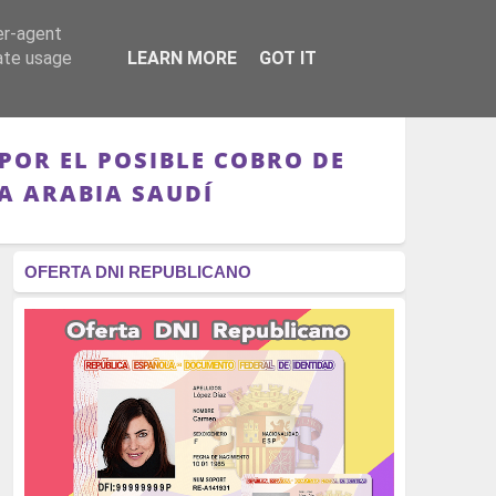
er-agent
RÉGIMEN - MONARQUÍA
CULTURA - LIBROS
rate usage
LEARN MORE
GOT IT
POR EL POSIBLE COBRO DE
A ARABIA SAUDÍ
OFERTA DNI REPUBLICANO