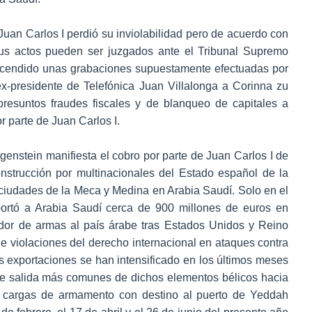
Juan Carlos I perdió su inviolabilidad pero de acuerdo con
us actos pueden ser juzgados ante el Tribunal Supremo
ascendido unas grabaciones supuestamente efectuadas por
 ex-presidente de Telefónica Juan Villalonga a Corinna zu
presuntos fraudes fiscales y de blanqueo de capitales a
r parte de Juan Carlos I.
genstein manifiesta el cobro por parte de Juan Carlos I de
nstrucción por multinacionales del Estado español de la
s ciudades de la Meca y Medina en Arabia Saudí. Solo en el
ortó a Arabia Saudí cerca de 900 millones de euros en
ador de armas al país árabe tras Estados Unidos y Reino
e violaciones del derecho internacional en ataques contra
as exportaciones se han intensificado en los últimos meses
 de salida más comunes de dichos elementos bélicos hacia
es cargas de armamento con destino al puerto de Yeddah