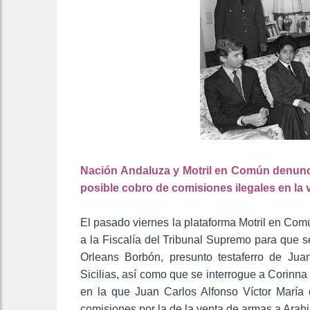
Nación Andaluza y Motril en Común denuncia
posible cobro de comisiones ilegales en la
El pasado viernes la plataforma Motril en Com
a la Fiscalía del Tribunal Supremo para que s
Orleans Borbón, presunto testaferro de Ju
Sicilias, así como que se interrogue a Corinn
en la que Juan Carlos Alfonso Víctor María 
comisiones por la de la venta de armas a Arab