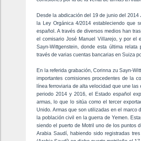
Desde la abdicación del 19 de junio del 2014 
la Ley Orgánica 4/2014 estableciendo que s
español. A través de diversos medios han tr
el comisario José Manuel Villarejo, y por el
Sayn-Wittgenstein, donde esta última relata 
través de varias cuentas bancarias en Suiza po
En la referida grabación, Corinna zu Sayn-Witt
importantes comisiones procedentes de la co
línea ferroviaria de alta velocidad que une la
periodo 2014 y 2016, el Estado español exp
armas, lo que lo sitúa como el tercer export
Unido. Armas que son utilizadas en el marco d
la población civil en la guerra de Yemen. Est
siendo el puerto de Motril uno de los puntos
Arabia Saudí, habiendo sido registradas tr