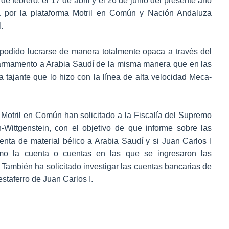
de febrero, el 17 de abril y el 26 de junio del presente año
a por la plataforma Motril en Común y Nación Andaluza
.
podido lucrarse de manera totalmente opaca a través del
 armamento a Arabia Saudí de la misma manera que en las
 tajante que lo hizo con la línea de alta velocidad Meca-
 Motril en Común han solicitado a la Fiscalía del Supremo
Wittgenstein, con el objetivo de que informe sobre las
enta de material bélico a Arabia Saudí y si Juan Carlos I
omo la cuenta o cuentas en las que se ingresaron las
También ha solicitado investigar las cuentas bancarias de
staferro de Juan Carlos I.