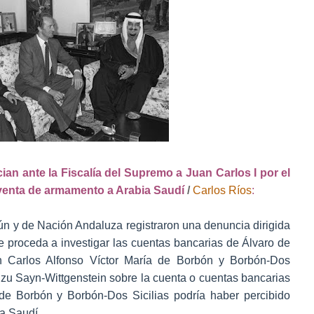
n ante la Fiscalía del Supremo a Juan Carlos I por el
 venta de armamento a Arabia Saudí
/
Carlos Ríos
:
ún y de Nación Andaluza registraron una denuncia dirigida
e proceda a investigar las cuentas bancarias de Álvaro de
an Carlos Alfonso Víctor María de Borbón y Borbón-Dos
a zu Sayn-Wittgenstein sobre la cuenta o cuentas bancarias
de Borbón y Borbón-Dos Sicilias podría haber percibido
ia Saudí.