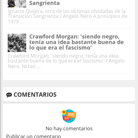
Sangrienta
Ignacio Quijera, otra de las víctimas olvidadas de la
Transición Sangrienta / Angelo Nero A principios de
1979 ...
Crawford Morgan: 'siendo negro,
tenía una idea bastante buena de
lo que era el fascismo'
Crawford Morgan: 'siendo negro, tenía una idea
bastante buena de lo que era el fascismo' / Angelo
Nero Ni tan ...
COMENTARIOS
No hay comentarios
Publicar un comentario