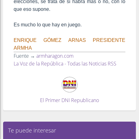
elecciones, se trata de si habrá más o no, con lo
que eso supone.
Es mucho lo que hay en juego.
ENRIQUE GÓMEZ ARNAS PRESIDENTE
ARMHA
Fuente →
armharagon.com
La Voz de la República - Todas las Noticias RSS
El Primer DNI Republicano
Te puede interesar