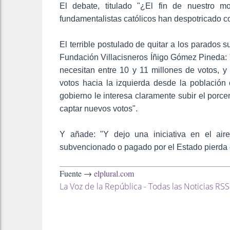
El debate, titulado "¿El fin de nuestro 
fundamentalistas católicos han despotricado cont
El terrible postulado de quitar a los parados 
Fundación Villacisneros Íñigo Gómez Pineda: 
necesitan entre 10 y 11 millones de votos, 
votos hacia la izquierda desde la población 
gobierno le interesa claramente subir el por
captar nuevos votos".
Y añade: "Y dejo una iniciativa en el ai
subvencionado o pagado por el Estado pierda e
Fuente →
elplural.com
La Voz de la República - Todas las Noticias RSS