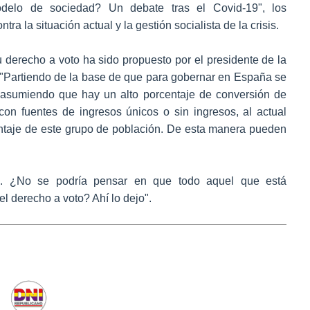
modelo de sociedad? Un debate tras el Covid-19", los
ra la situación actual y la gestión socialista de la crisis.
su derecho a voto ha sido propuesto por el presidente de la
"Partiendo de la base de que para gobernar en España se
y asumiendo que hay un alto porcentaje de conversión de
con fuentes de ingresos únicos o sin ingresos, al actual
centaje de este grupo de población. De esta manera pueden
re. ¿No se podría pensar en que todo aquel que está
l derecho a voto? Ahí lo dejo".