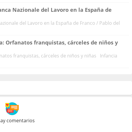
Banca Nazionale del Lavoro en la España de
azionale del Lavoro en la España de Franco / Pablo del
a: Orfanatos franquistas, cárceles de niños y
anatos franquistas, cárceles de niños y niñas Infancia
ay comentarios