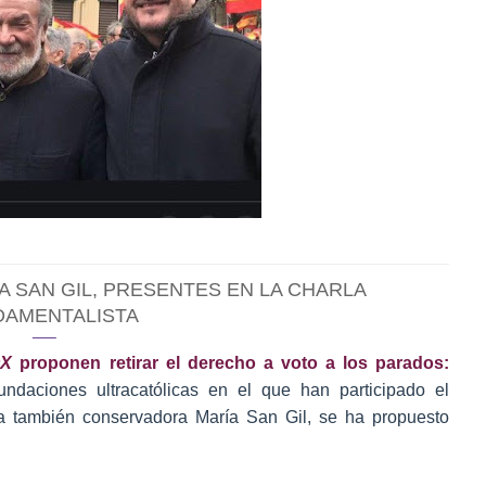
A SAN GIL, PRESENTES EN LA CHARLA
DAMENTALISTA
OX
proponen retirar el derecho a voto a los parados:
undaciones ultracatólicas en el que han participado el
la también conservadora María San Gil, se ha propuesto