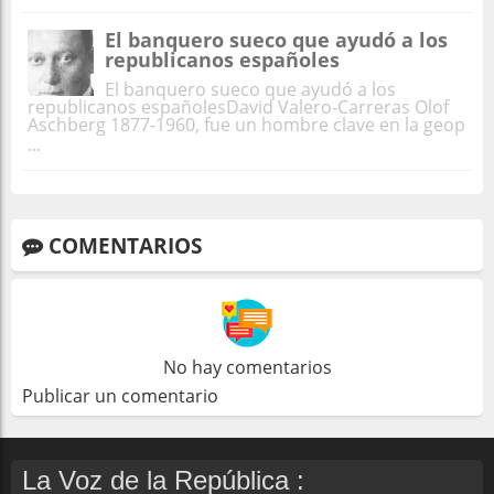
El banquero sueco que ayudó a los
republicanos españoles
El banquero sueco que ayudó a los
republicanos españolesDavid Valero-Carreras Olof
Aschberg 1877-1960, fue un hombre clave en la geop
...
COMENTARIOS
No hay comentarios
Publicar un comentario
La Voz de la República :