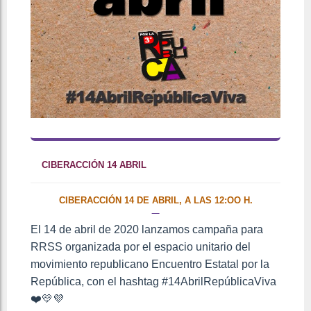
CIBERACCIÓN 14 ABRIL
CIBERACCIÓN 14 DE ABRIL, A LAS 12:OO H.
El 14 de abril de 2020 lanzamos campaña para
RRSS organizada por el espacio unitario del
movimiento republicano Encuentro Estatal por la
República, con el hashtag #14AbrilRepúblicaViva
❤️💛💜