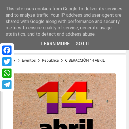
This site uses cookies from Google to deliver its services
and to analyze traffic. Your IP address and user-agent are
shared with Google along with performance and security
metrics to ensure quality of service, generate usage
statistics, and to detect and address abuse.
CIBERACCIÓN 14 ABRIL
LEARN MORE
GOT IT
Facebook
Inicio
Eventos
República
CIBERACCIÓN 14 ABRIL
Twitter
WhatsApp
Telegram