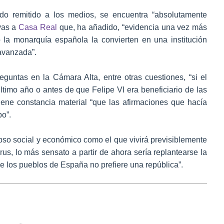
o remitido a los medios, se encuentra “absolutamente
ivas a
Casa Real
que, ha añadido, “evidencia una vez más
 la monarquía española la convierten en una institución
avanzada”.
eguntas en la Cámara Alta, entre otras cuestiones, “si el
ltimo año o antes de que Felipe VI era beneficiario de las
ene constancia material “que las afirmaciones que hacía
bo”.
pso social y económico como el que vivirá previsiblemente
rus, lo más sensato a partir de ahora sería replantearse la
de los pueblos de España no prefiere una república”.