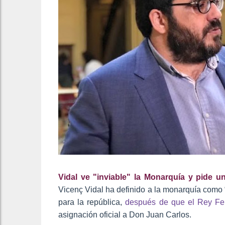
Vidal ve "inviable" la Monarquía y pide 
Vicenç Vidal ha definido a la monarquía como 
para la república,
después de que el Rey Fel
asignación oficial a Don Juan Carlos.