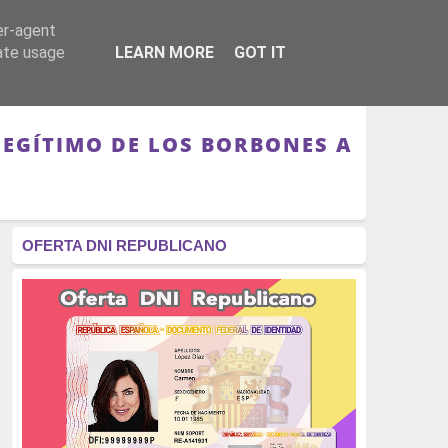
er-agent
RÉGIMEN - MONARQUÍA
CULTURA - LIBROS
rate usage
LEARN MORE
GOT IT
LEGÍTIMO DE LOS BORBONES A
OFERTA DNI REPUBLICANO