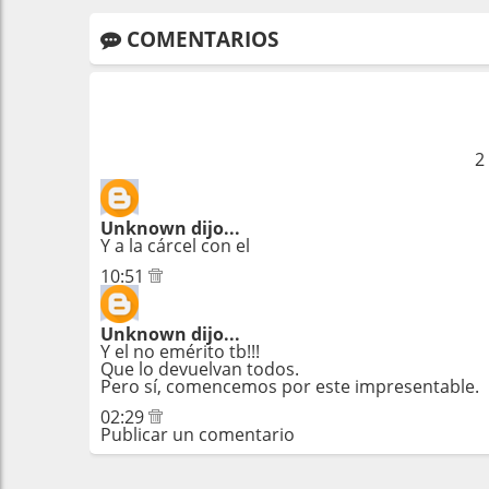
COMENTARIOS
2
Unknown
dijo...
Y a la cárcel con el
10:51
Unknown
dijo...
Y el no emérito tb!!!
Que lo devuelvan todos.
Pero sí, comencemos por este impresentable.
02:29
Publicar un comentario