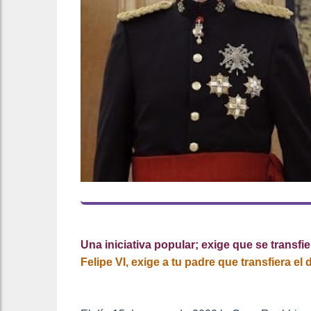
Una iniciativa popular; exige que se transfie
Felipe VI, exige a tu padre que transfiera e