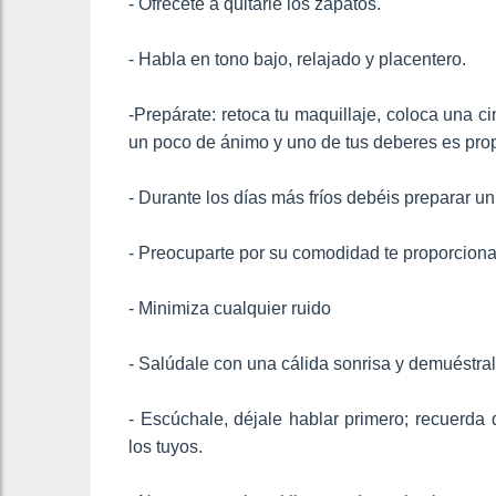
- Ofrécete a quitarle los zapatos.
- Habla en tono bajo, relajado y placentero.
-Prepárate: retoca tu maquillaje, coloca una ci
un poco de ánimo y uno de tus deberes es pro
- Durante los días más fríos debéis preparar un
- Preocuparte por su comodidad te proporciona
- Minimiza cualquier ruido
- Salúdale con una cálida sonrisa y demuéstra
- Escúchale, déjale hablar primero; recuerd
los tuyos.