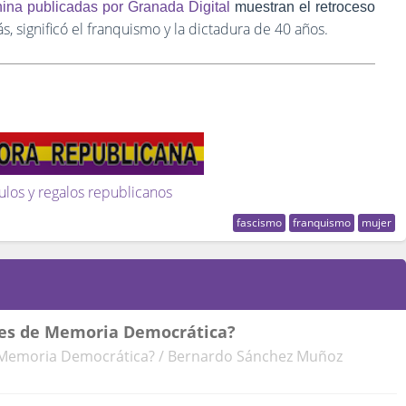
ina publicadas por Granada Digital
muestran el retroceso
s, significó el franquismo y la dictadura de 40 años.
ulos y regalos republicanos
fascismo
franquismo
mujer
yes de Memoria Democrática?
e Memoria Democrática? / Bernardo Sánchez Muñoz