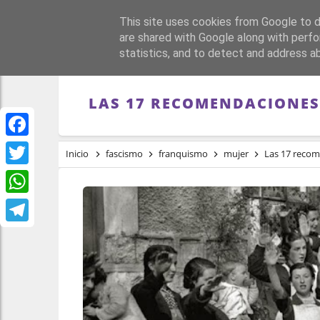
This site uses cookies from Google to de
PORTADA
REPÚBLI
are shared with Google along with perfo
statistics, and to detect and address a
LAS 17 RECOMENDACIONES 
Facebook
Inicio
fascismo
franquismo
mujer
Las 17 recom
Twitter
WhatsApp
Telegram