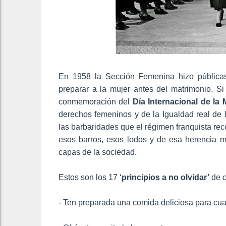
En 1958 la Sección Femenina hizo públicas 
preparar a la mujer antes del matrimonio. S
conmemoración del
Día Internacional de la 
derechos femeninos y de la Igualdad real de 
las barbaridades que el régimen franquista re
esos barros, esos lodos y de esa herencia 
capas de la sociedad.
Estos son los 17 ‘
principios a no olvidar’
de c
- Ten preparada una comida deliciosa para cuan