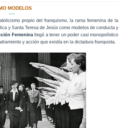
OMO MODELOS
tolicismo propio del franquismo, la rama femenina de la
tólica y Santa Teresa de Jesús como modelos de conducta y
cción Femenina
llegó a tener un poder casi monopolístico
dramiento y acción que existía en la dictadura franquista.