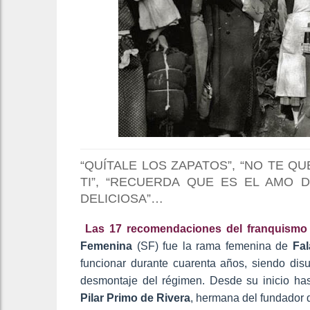
“QUÍTALE LOS ZAPATOS”, “NO TE QU
TI”, “RECUERDA QUE ES EL AMO 
DELICIOSA”…
Las 17 recomendaciones del franquismo a
Femenina
(SF) fue la rama femenina de
Fal
funcionar durante cuarenta años, siendo disu
desmontaje del régimen. Desde su inicio hast
Pilar Primo de Rivera
, hermana del fundador d