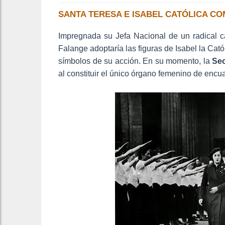
SANTA TERESA E ISABEL CATÓLICA C
Impregnada su Jefa Nacional de un radical ca
Falange adoptaría las figuras de Isabel la Ca
símbolos de su acción. En su momento, la
Se
al constituir el único órgano femenino de encua