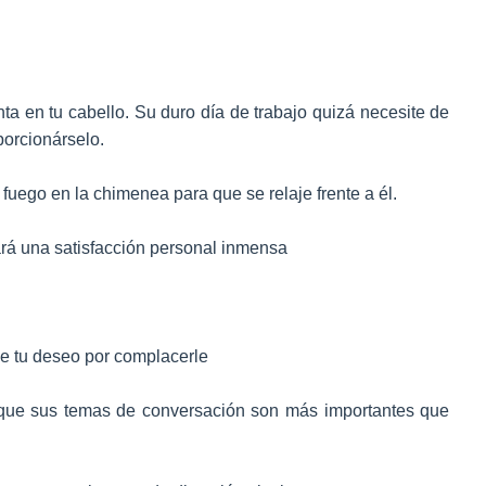
nta en tu cabello. Su duro día de trabajo quizá necesite de
porcionárselo.
 fuego en la chimenea para que se relaje frente a él.
rá una satisfacción personal inmensa
le tu deseo por complacerle
a que sus temas de conversación son más importantes que