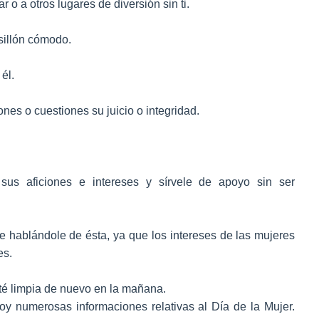
ar o a otros lugares de diversión sin ti.
sillón cómodo.
él.
nes o cuestiones su juicio o integridad.
sus aficiones e intereses y sírvele de apoyo sin ser
irle hablándole de ésta, ya que los intereses de las mujeres
es.
esté limpia de nuevo en la mañana.
y numerosas informaciones relativas al Día de la Mujer.