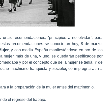
unas recomendaciones, ‘principios a no olvidar’, para
i estas recomendaciones se conocieran hoy, 8 de marzo,
Mujer
, y con media España manifestándose en pro de los
la mujer, más de una, y uno, se quedarán petrificados por
comendaba y por el concepto que de la mujer se tenía. Y de
mucho machismo franquista y sociológico impregna aun a
ara a la preparación de la mujer antes del matrimonio.
do él regrese del trabajo.