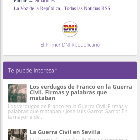
Fuente →
eldiario.es
La Voz de la República - Todas las Noticias RSS
El Primer DNI Republicano
Te puede interesar
Los verdugos de Franco en la Guerra
Civil. Firmas y palabras que
mataban
Los verdugos de Franco en la Guerra Civil. Firmas y
palabras que mataban / José Luis Garrot Garrot En
la mayoría de ...
La Guerra Civil en Sevilla