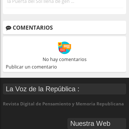
la Puerta del Sol llena de gen ...
COMENTARIOS
No hay comentarios
Publicar un comentario
La Voz de la República :
Revista Digital de Pensamiento y Memoria Republicana
Nuestra Web