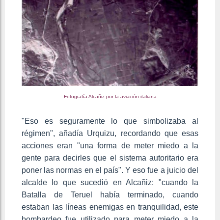
Fotografía Alcañiz por la aviación italiana
"Eso es seguramente lo que simbolizaba al
régimen", añadía Urquizu, recordando que esas
acciones eran "una forma de meter miedo a la
gente para decirles que el sistema autoritario era
poner las normas en el país". Y eso fue a juicio del
alcalde lo que sucedió en Alcañiz: "cuando la
Batalla de Teruel había terminado, cuando
estaban las líneas enemigas en tranquilidad, este
bombardeo fue utilizado para meter miedo a la