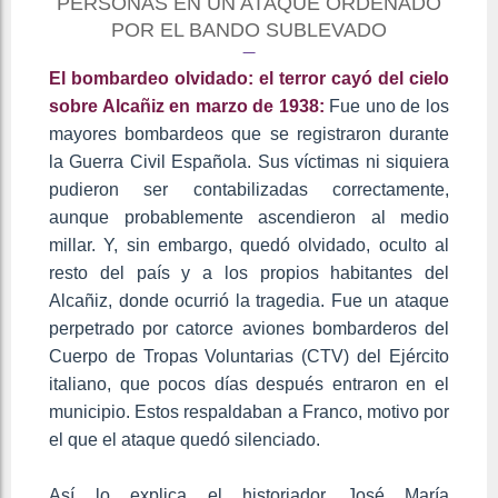
PERSONAS EN UN ATAQUE ORDENADO
POR EL BANDO SUBLEVADO
El bombardeo olvidado: el terror cayó del cielo
sobre Alcañiz en marzo de 1938:
Fue uno de los
mayores bombardeos que se registraron durante
la Guerra Civil Española. Sus víctimas ni siquiera
pudieron ser contabilizadas correctamente,
aunque probablemente ascendieron al medio
millar. Y, sin embargo, quedó olvidado, oculto al
resto del país y a los propios habitantes del
Alcañiz, donde ocurrió la tragedia. Fue un ataque
perpetrado por catorce aviones bombarderos del
Cuerpo de Tropas Voluntarias (CTV) del Ejército
italiano, que pocos días después entraron en el
municipio. Estos respaldaban a Franco, motivo por
el que el ataque quedó silenciado.
Así lo explica el historiador José María