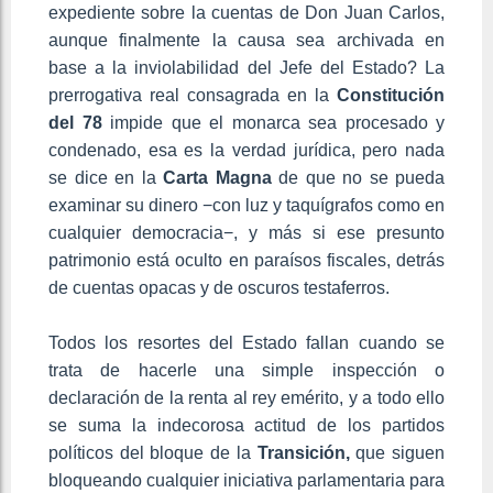
expediente sobre la cuentas de Don Juan Carlos,
aunque finalmente la causa sea archivada en
base a la inviolabilidad del Jefe del Estado? La
prerrogativa real consagrada en la
Constitución
del 78
impide que el monarca sea procesado y
condenado, esa es la verdad jurídica, pero nada
se dice en la
Carta Magna
de que no se pueda
examinar su dinero −con luz y taquígrafos como en
cualquier democracia−, y más si ese presunto
patrimonio está oculto en paraísos fiscales, detrás
de cuentas opacas y de oscuros testaferros.
Todos los resortes del Estado fallan cuando se
trata de hacerle una simple inspección o
declaración de la renta al rey emérito, y a todo ello
se suma la indecorosa actitud de los partidos
políticos del bloque de la
Transición,
que siguen
bloqueando cualquier iniciativa parlamentaria para