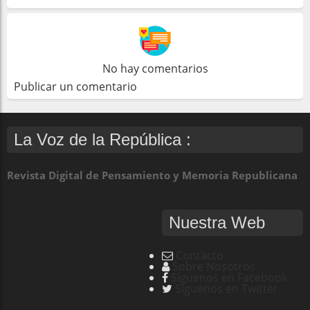
No hay comentarios
Publicar un comentario
La Voz de la República :
Revista Digital de Pensamiento y Memoria Republicana
Nuestra Web
Contacto
Sobre Nosotros
Síguenos en Facebook
Síguenos en Twitter