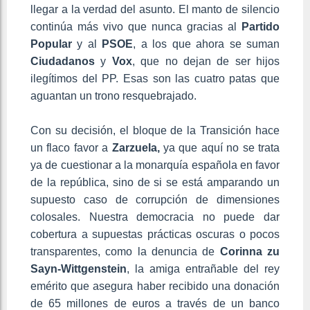
llegar a la verdad del asunto. El manto de silencio
continúa más vivo que nunca gracias al
Partido
Popular
y al
PSOE
, a los que ahora se suman
Ciudadanos
y
Vox
, que no dejan de ser hijos
ilegítimos del PP. Esas son las cuatro patas que
aguantan un trono resquebrajado.
Con su decisión, el bloque de la Transición hace
un flaco favor a
Zarzuela,
ya que aquí no se trata
ya de cuestionar a la monarquía española en favor
de la república, sino de si se está amparando un
supuesto caso de corrupción de dimensiones
colosales. Nuestra democracia no puede dar
cobertura a supuestas prácticas oscuras o pocos
transparentes, como la denuncia de
Corinna zu
Sayn-Wittgenstein
, la amiga entrañable del rey
emérito que asegura haber recibido una donación
de 65 millones de euros a través de un banco