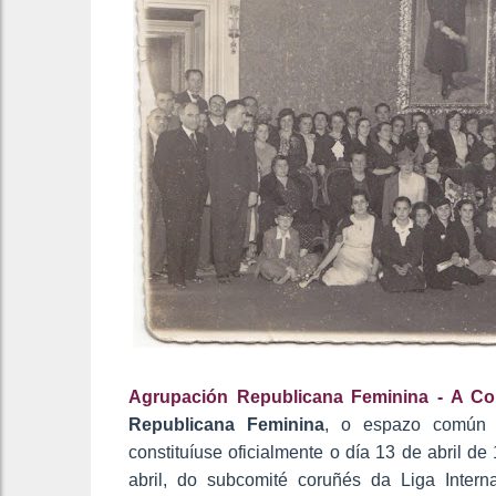
Agrupación Republicana Feminina - A Cor
Republicana Feminina
, o espazo común d
constituíuse oficialmente o día 13 de abril d
abril, do subcomité coruñés da Liga Intern