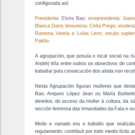
configurada así:
Presidenta:
Elvira Bao
; vicepresidenta: Juan
Blanca Dans; tesoureira: Celia Prego; viceteso
Ramona Varela e Luísa Lens; vocais suplen
Patiño.
A agrupación, que posuía o local social na r
André) tiña entre outros os obxectivos de cont
traballar pola consecución dos aínda non recoñ
Nesta Agrupación figuran mulleres que destac
Bao, Amparo López Jean ou María Barbeit
dereitos, do acceso da muller á cultura, da 
sección feminina das Irmandades da Fala e ou
Moito e variado era o traballo que realiza
regulamento: contribuír por todo medio lícito a