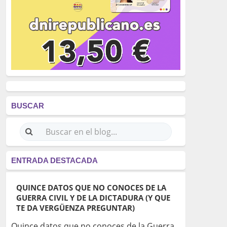
BUSCAR
ENTRADA DESTACADA
QUINCE DATOS QUE NO CONOCES DE LA
GUERRA CIVIL Y DE LA DICTADURA (Y QUE
TE DA VERGÜENZA PREGUNTAR)
Quince datos que no conoces de la Guerra