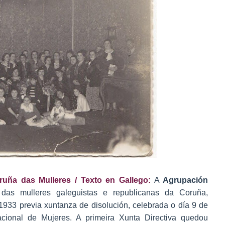
uña das Mulleres / Texto en Gallego:
A
Agrupación
as mulleres galeguistas e republicanas da Coruña,
e 1933 previa xuntanza de disolución, celebrada o día 9 de
acional de Mujeres. A primeira Xunta Directiva quedou