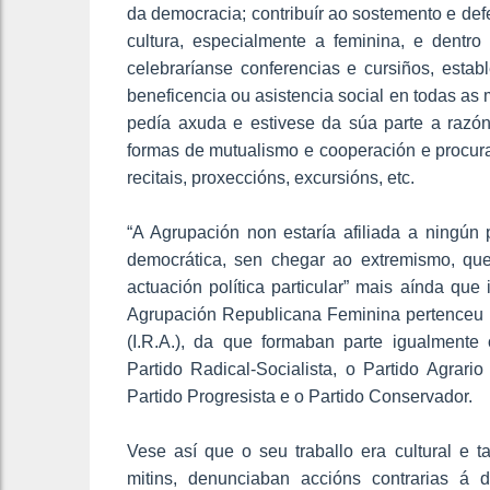
da democracia; contribuír ao sostemento e de
cultura, especialmente a feminina, e dentro
celebraríanse conferencias e cursiños, establ
beneficencia ou asistencia social en todas as
pedía axuda e estivese da súa parte a razón 
formas de mutualismo e cooperación e procura
recitais, proxeccións, excursións, etc.
“A Agrupación non estaría afiliada a ningún 
democrática, sen chegar ao extremismo, qu
actuación política particular” mais aínda que
Agrupación Republicana Feminina pertenceu á
(I.R.A.), da que formaban parte igualmente
Partido Radical-Socialista, o Partido Agrari
Partido Progresista e o Partido Conservador.
Vese así que o seu traballo era cultural e tam
mitins, denunciaban accións contrarias á