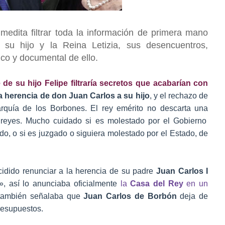
medita filtrar toda la información de primera mano
e su hijo y la Reina Letizia, sus desencuentros,
fico y documental de ello.
e su hijo Felipe filtraría secretos que acabarían con
la herencia de don Juan Carlos a su hijo
, y el rechazo de
rquía de los Borbones. El rey emérito no descarta una
s reyes. Mucho cuidado si es molestado por el Gobierno
do, o si es juzgado o siguiera molestado por el Estado, de
idido renunciar a la herencia de su padre
Juan Carlos I
», así lo anunciaba oficialmente
la
Casa del Rey
en un
 también señalaba que
Juan Carlos de Borbón
deja de
Presupuestos.