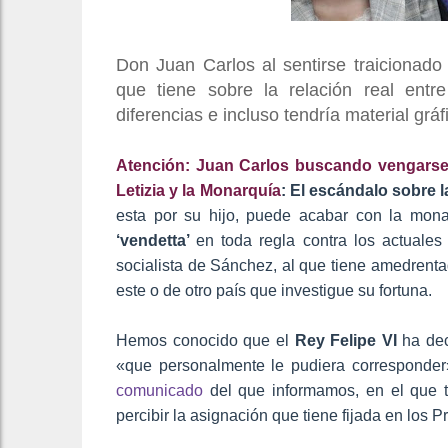
Don Juan Carlos al sentirse traicionado 
que tiene sobre la relación real entr
diferencias e incluso tendría material grá
Atención: Juan Carlos buscando vengarse d
Letizia y la Monarquía
: El escándalo sobre 
esta por su hijo, puede acabar con la mona
‘vendetta’
en toda regla contra los actuale
socialista de Sánchez, al que tiene amedrenta
este o de otro país que investigue su fortuna.
Hemos conocido que el
Rey Felipe VI
ha dec
«que personalmente le pudiera corresponder
comunicado
del que informamos, en el que
percibir la asignación que tiene fijada en los 