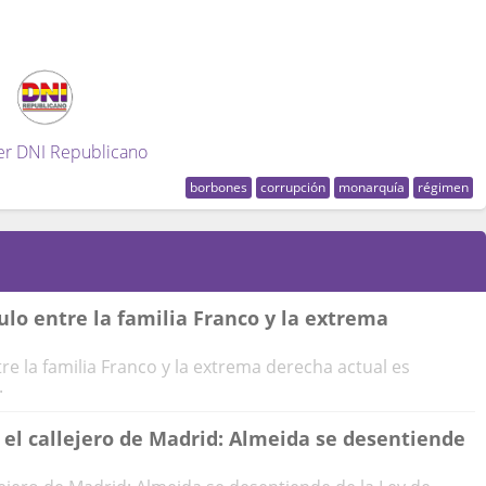
er DNI Republicano
borbones
corrupción
monarquía
régimen
ulo entre la familia Franco y la extrema
tre la familia Franco y la extrema derecha actual es
.
 el callejero de Madrid: Almeida se desentiende