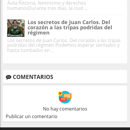
Ávila historia, feminismo y derechos
humanosDurante tres días, la ciud ...
Los secretos de Juan Carlos. Del
corazón a las tripas podridas del
régimen
Los secretos de Juan Carlos. Del corazón a las tripas
podridas del régimen Podemos esperar sentados y
hasta tumbados en ...
COMENTARIOS
No hay comentarios
Publicar un comentario