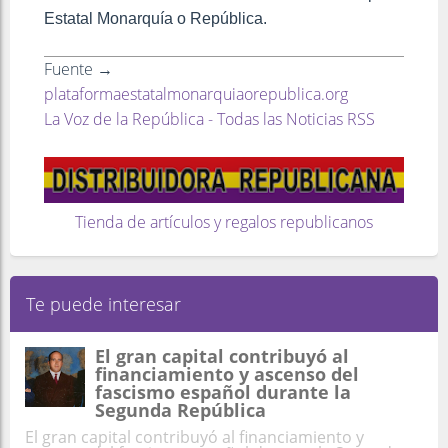
Estatal Monarquía o República.
Fuente →
plataformaestatalmonarquiaorepublica.org
La Voz de la República - Todas las Noticias RSS
Tienda de artículos y regalos republicanos
Te puede interesar
El gran capital contribuyó al
financiamiento y ascenso del
fascismo español durante la
Segunda República
El gran capital contribuyó al financiamiento y