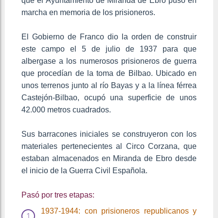
que el Ayuntamiento de Miranda de Ebro puso en
marcha en memoria de los prisioneros.
El Gobierno de Franco dio la orden de construir
este campo el 5 de julio de 1937 para que
albergase a los numerosos prisioneros de guerra
que procedían de la toma de Bilbao. Ubicado en
unos terrenos junto al río Bayas y a la línea férrea
Castejón-Bilbao, ocupó una superficie de unos
42.000 metros cuadrados.
Sus barracones iniciales se construyeron con los
materiales pertenecientes al Circo Corzana, que
estaban almacenados en Miranda de Ebro desde
el inicio de la Guerra Civil Española.
Pasó por tres etapas:
1937-1944: con prisioneros republicanos y