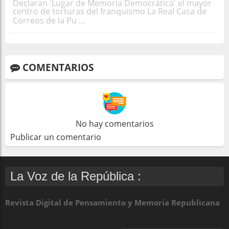
Declaran 'Lugar de Memoria Democrática' el mayor
centro de torturas del franquismo La Real Casa de
Correos de la Pu ...
COMENTARIOS
No hay comentarios
Publicar un comentario
La Voz de la República :
Revista Digital de Pensamiento y Memoria Republicana