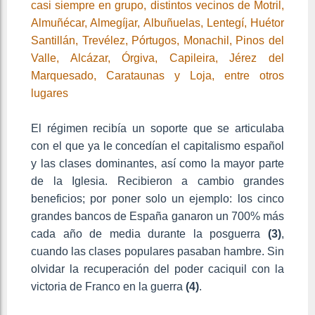
casi siempre en grupo, distintos vecinos de Motril,
Almuñécar, Almegíjar, Albuñuelas, Lentegí, Huétor
Santillán, Trevélez, Pórtugos, Monachil, Pinos del
Valle, Alcázar, Órgiva, Capileira, Jérez del
Marquesado, Carataunas y Loja, entre otros
lugares
El régimen recibía un soporte que se articulaba
con el que ya le concedían el capitalismo español
y las clases dominantes, así como la mayor parte
de la Iglesia. Recibieron a cambio grandes
beneficios; por poner solo un ejemplo: los cinco
grandes bancos de España ganaron un 700% más
cada año de media durante la posguerra
(3)
,
cuando las clases populares pasaban hambre. Sin
olvidar la recuperación del poder caciquil con la
victoria de Franco en la guerra
(4)
.