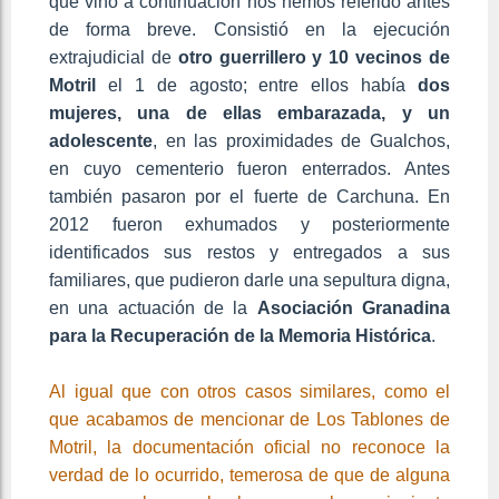
que vino a continuación nos hemos referido antes
de forma breve. Consistió en la ejecución
extrajudicial de
otro guerrillero y 10 vecinos de
Motril
el 1 de agosto; entre ellos había
dos
mujeres, una de ellas embarazada, y un
adolescente
, en las proximidades de Gualchos,
en cuyo cementerio fueron enterrados. Antes
también pasaron por el fuerte de Carchuna. En
2012 fueron exhumados y posteriormente
identificados sus restos y entregados a sus
familiares, que pudieron darle una sepultura digna,
en una actuación de la
Asociación Granadina
para la Recuperación de la Memoria Histórica
.
Al igual que con otros casos similares, como el
que acabamos de mencionar de Los Tablones de
Motril, la documentación oficial no reconoce la
verdad de lo ocurrido, temerosa de que de alguna