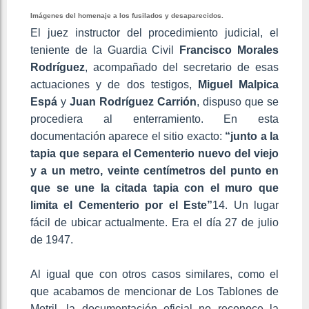
Imágenes del homenaje a los fusilados y desaparecidos.
El juez instructor del procedimiento judicial, el
teniente de la Guardia Civil
Francisco Morales
Rodríguez
, acompañado del secretario de esas
actuaciones y de dos testigos,
Miguel Malpica
Espá
y
Juan Rodríguez Carrión
, dispuso que se
procediera al enterramiento. En esta
documentación aparece el sitio exacto:
“junto a la
tapia que separa el Cementerio nuevo del viejo
y a un metro, veinte centímetros del punto en
que se une la citada tapia con el muro que
limita el Cementerio por el Este”
14. Un lugar
fácil de ubicar actualmente. Era el día 27 de julio
de 1947.
Al igual que con otros casos similares, como el
que acabamos de mencionar de Los Tablones de
Motril, la documentación oficial no reconoce la