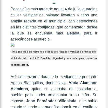
Pocos días más tarde de aquel 4 de julio, guardias
civiles vestidos de paisano llevaron a cabo una
amplia redada en el municipio, con detenciones
en las distintas cortijadas, que comenzaron desde
la que se encuentra más alejada, para ir
acercándose al pueblo.
Placa colocada en memoria de los cuatro fusilados, victimas del franquismo,
el 26 de julio de 1947.
Justicia, dignidad y memoria para todos los
desaparecidos.
Así, comenzaron durante la medianoche por la de
Aguas Blanquillas, donde vivía
María Alaminos
Alaminos
, quien se acababa de trasladar al
pueblo para poder amamantar a su niño. Su
esposo,
José Fernández Villoslada
, que había
estado trillando, se quedó a dormir en el cortijo, y