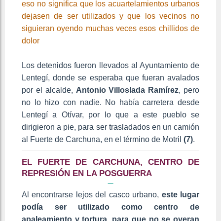
eso no significa que los acuartelamientos urbanos
dejasen de ser utilizados y que los vecinos no
siguieran oyendo muchas veces esos chillidos de
dolor
Los detenidos fueron llevados al Ayuntamiento de
Lentegí, donde se esperaba que fueran avalados
por el alcalde,
Antonio Villoslada Ramírez
, pero
no lo hizo con nadie. No había carretera desde
Lentegí a Otívar, por lo que a este pueblo se
dirigieron a pie, para ser trasladados en un camión
al Fuerte de Carchuna, en el término de Motril
(7)
.
EL FUERTE DE CARCHUNA, CENTRO DE
REPRESIÓN EN LA POSGUERRA
Al encontrarse lejos del casco urbano,
este lugar
podía ser utilizado como centro de
apaleamiento y tortura, para que no se oyeran