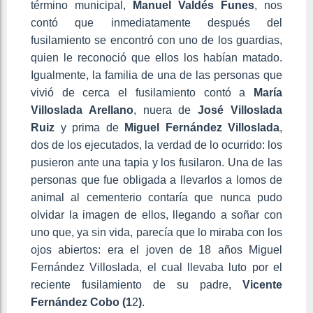
término municipal,
Manuel Valdés Funes
, nos
contó que inmediatamente después del
fusilamiento se encontró con uno de los guardias,
quien le reconoció que ellos los habían matado.
Igualmente, la familia de una de las personas que
vivió de cerca el fusilamiento contó a
María
Villoslada Arellano
, nuera de
José Villoslada
Ruiz
y prima de
Miguel Fernández Villoslada
,
dos de los ejecutados, la verdad de lo ocurrido: los
pusieron ante una tapia y los fusilaron. Una de las
personas que fue obligada a llevarlos a lomos de
animal al cementerio contaría que nunca pudo
olvidar la imagen de ellos, llegando a soñar con
uno que, ya sin vida, parecía que lo miraba con los
ojos abiertos: era el joven de 18 años Miguel
Fernández Villoslada, el cual llevaba luto por el
reciente fusilamiento de su padre,
Vicente
Fernández Cobo (1
2
)
.