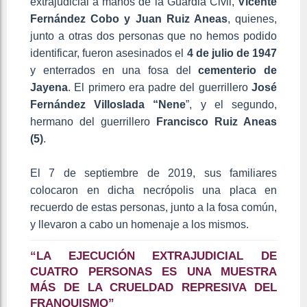
extrajudicial a manos de la Guardia Civil,
Vicente
Fernández Cobo y Juan Ruiz Aneas
, quienes,
junto a otras dos personas que no hemos podido
identificar, fueron asesinados el
4 de julio de 1947
y enterrados en una fosa del
cementerio de
Jayena
. El primero era padre del guerrillero
José
Fernández Villoslada “Nene
”, y el segundo,
hermano del guerrillero
Francisco Ruiz Aneas
(5)
.
El 7 de septiembre de 2019, sus familiares
colocaron en dicha necrópolis una placa en
recuerdo de estas personas, junto a la fosa común,
y llevaron a cabo un homenaje a los mismos.
“LA EJECUCIÓN EXTRAJUDICIAL DE
CUATRO PERSONAS ES UNA MUESTRA
MÁS DE LA CRUELDAD REPRESIVA DEL
FRANQUISMO”