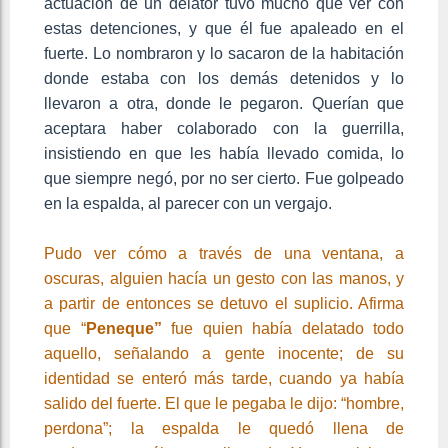
actuación de un delator tuvo mucho que ver con
estas detenciones, y que él fue apaleado en el
fuerte. Lo nombraron y lo sacaron de la habitación
donde estaba con los demás detenidos y lo
llevaron a otra, donde le pegaron. Querían que
aceptara haber colaborado con la guerrilla,
insistiendo en que les había llevado comida, lo
que siempre negó, por no ser cierto. Fue golpeado
en la espalda, al parecer con un vergajo.
Pudo ver cómo a través de una ventana, a
oscuras, alguien hacía un gesto con las manos, y
a partir de entonces se detuvo el suplicio. Afirma
que “
Peneque”
fue quien había delatado todo
aquello, señalando a gente inocente; de su
identidad se enteró más tarde, cuando ya había
salido del fuerte. El que le pegaba le dijo: “hombre,
perdona”; la espalda le quedó llena de