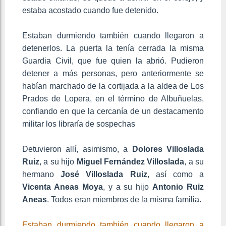
estaba acostado cuando fue detenido.
Estaban durmiendo también cuando llegaron a
detenerlos. La puerta la tenía cerrada la misma
Guardia Civil, que fue quien la abrió. Pudieron
detener a más personas, pero anteriormente se
habían marchado de la cortijada a la aldea de Los
Prados de Lopera, en el término de Albuñuelas,
confiando en que la cercanía de un destacamento
militar los libraría de sospechas
Detuvieron allí, asimismo, a
Dolores Villoslada
Ruiz
, a su hijo
Miguel Fernández Villoslada
, a su
hermano
José Villoslada Ruiz
, así como a
Vicenta Aneas Moya
, y a su hijo
Antonio Ruiz
Aneas
. Todos eran miembros de la misma familia.
Estaban durmiendo también cuando llegaron a