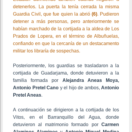
detenerlos. La puerta la tenía cerrada la misma
Guardia Civil, que fue quien la abrió
(6)
. Pudieron
detener a más personas, pero anteriormente se
habían marchado de la cortijada a la aldea de Los
Prados de Lopera, en el término de Albuñuelas,
confiando en que la cercanía de un destacamento
militar los libraría de sospechas.
Posteriormente, los guardias se trasladaron a la
cortijada de Guadarjama, donde detuvieron a la
familia formada por
Alejandra Aneas Moya,
Antonio Pretel Cano
y el hijo de ambos,
Antonio
Pretel Aneas
.
A continuación se dirigieron a la cortijada de los
Vitos, en el Barranquillo del Agua, donde
detuvieron al matrimonio formado por
Carmen
Alaminos Alaminos
y
Antonio Miguel Medina