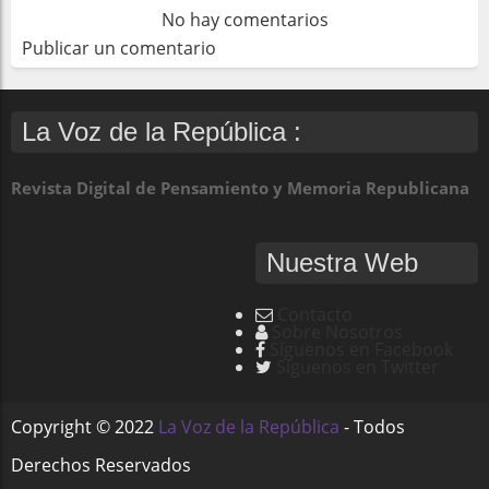
No hay comentarios
Publicar un comentario
La Voz de la República :
Revista Digital de Pensamiento y Memoria Republicana
Nuestra Web
Contacto
Sobre Nosotros
Síguenos en Facebook
Síguenos en Twitter
Copyright ©
2022
La Voz de la República
- Todos
Derechos Reservados