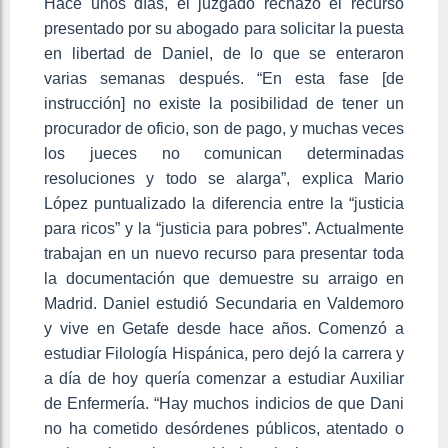
Hace unos días, el juzgado rechazó el recurso
presentado por su abogado para solicitar la puesta
en libertad de Daniel, de lo que se enteraron
varias semanas después. “En esta fase [de
instrucción] no existe la posibilidad de tener un
procurador de oficio, son de pago, y muchas veces
los jueces no comunican determinadas
resoluciones y todo se alarga”, explica Mario
López puntualizado la diferencia entre la “justicia
para ricos” y la “justicia para pobres”. Actualmente
trabajan en un nuevo recurso para presentar toda
la documentación que demuestre su arraigo en
Madrid. Daniel estudió Secundaria en Valdemoro
y vive en Getafe desde hace años. Comenzó a
estudiar Filología Hispánica, pero dejó la carrera y
a día de hoy quería comenzar a estudiar Auxiliar
de Enfermería. “Hay muchos indicios de que Dani
no ha cometido desórdenes públicos, atentado o