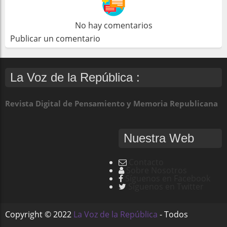
No hay comentarios
Publicar un comentario
La Voz de la República :
Revista Digital de Pensamiento y Memoria Republicana
Nuestra Web
Contacto
Sobre Nosotros
Síguenos en Facebook
Síguenos en Twitter
Copyright ©
2022
La Voz de la República
- Todos