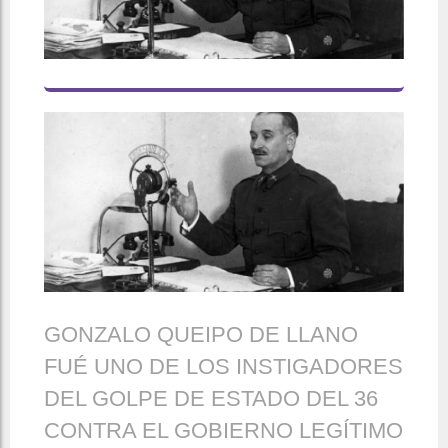
GONZALO QUEIPO DE LLANO
FUÉ UNO DE LOS INSTIGADORES
DEL GOLPE DE ESTADO DEL 36
CONTRA EL GOBIERNO LEGÍTIMO