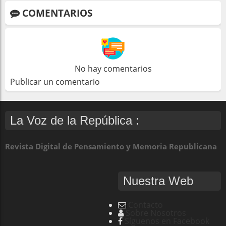
COMENTARIOS
No hay comentarios
Publicar un comentario
La Voz de la República :
Revista Digital de Pensamiento y Memoria Republicana
Nuestra Web
Contacto
Sobre Nosotros
Síguenos en Facebook