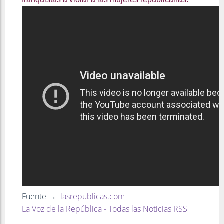
Fuente →
lasrepublicas.com
La Voz de la República - Todas las Noticias RSS