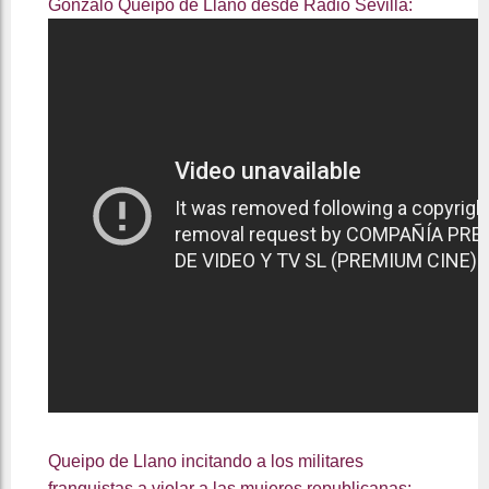
Gonzalo Queipo de Llano desde Radio Sevilla:
Queipo de Llano incitando a los militares
franquistas a violar a las mujeres republicanas: