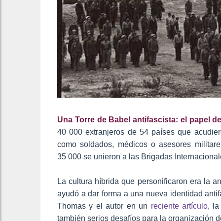
Una Torre de Babel antifascista: el papel d
40 000 extranjeros de 54 países que acudie
como soldados, médicos o asesores militares
35 000 se unieron a las Brigadas Internacional
La cultura híbrida que personificaron era la 
ayudó a dar forma a una nueva identidad anti
Thomas y el autor en un
reciente artículo
, l
también serios desafíos para la organización d