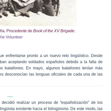
aña. Procedente de
Book of the XV Brigade
.
he Volunteer
e enfrentarse pronto a un nuevo reto lingüístico. Desde
aban aceptando soldados españoles debido a la falta de
los batallones. En mayo, algunos batallones tenían más
es desconocían las lenguas oficiales de cada una de las
 decidió realizar un proceso de “españolización” de los
 lingüista existente hacia el bilingüismo. De este modo, las