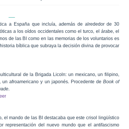
ística a España que incluía, además de alrededor de 30
icas a los oídos occidentales como el turco, el árabe, el
ernos de las BI como en las memorias de los voluntarios es
 historia bíblica que subraya la decisión divina de provocar
lticultural de la Brigada Licoln: un mexicano, un filipino,
, un afroamericano y un japonés. Procedente de
Book of
gade
.
eer
, el mando de las BI destacaba que este crisol lingüístico
or representación del nuevo mundo que el antifascismo