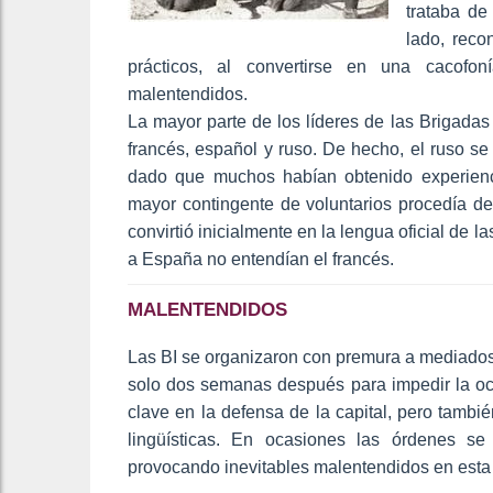
trataba de
lado, reco
prácticos, al convertirse en una cacofo
malentendidos.
La mayor parte de los líderes de las Brigadas 
francés, español y ruso. De hecho, el ruso se c
dado que muchos habían obtenido experienci
mayor contingente de voluntarios procedía de
convirtió inicialmente en la lengua oficial de 
a España no entendían el francés.
MALENTENDIDOS
Las BI se organizaron con premura a mediados
solo dos semanas después para impedir la ocu
clave en la defensa de la capital, pero tambi
lingüísticas. En ocasiones las órdenes se
provocando inevitables malentendidos en esta