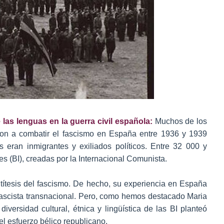
e las lenguas en la guerra civil española:
Muchos de los
ron a combatir el fascismo en España entre 1936 y 1939
 eran inmigrantes y exiliados políticos. Entre 32 000 y
es (BI), creadas por la Internacional Comunista.
antítesis del fascismo. De hecho, su experiencia en España
fascista transnacional. Pero, como hemos destacado Maria
a diversidad cultural, étnica y lingüística de las BI planteó
el esfuerzo bélico republicano.