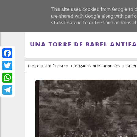
This site uses cookies from Google to de
PORTADA
REPÚBLI
are shared with Google along with perfo
statistics, and to detect and address a
UNA TORRE DE BABEL ANTIFA
Facebook
Inicio
antifascismo
Brigadas Internacionales
Guerr
Twitter
WhatsApp
Telegram