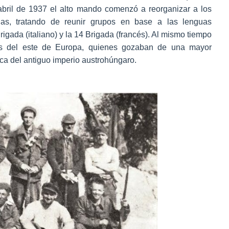
abril de 1937 el alto mando comenzó a reorganizar a los
das, tratando de reunir grupos en base a las lenguas
igada (italiano) y la 14 Brigada (francés). Al mismo tiempo
ios del este de Europa, quienes gozaban de una mayor
ica del antiguo imperio austrohúngaro.