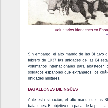
Voluntarios irlandeses en Esp
T
Sin embargo, el alto mando de las BI tuvo qu
febrero de 1937 las unidades de las BI est
voluntarios internacionales para abastecer 
soldados españoles que extranjeros, los cuál
unidades militares.
BATALLONES BILINGÜES
Ante esta situación, el alto mando de las BI
batallones. El objetivo era pasar de la política