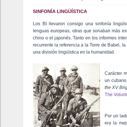
SINFONÍA LINGÜÍSTICA
Los BI llevaron consigo una sinfonía lingü
lenguas europeas, otras que sonaban más exót
chino o el japonés. Tanto en los informes int
recurrente la referencia a la Torre de Babel, la
una división lingüística en la humanidad.
Carácter mu
un cubano
the XV Bri
The Volunt
Por un lado
era la mej