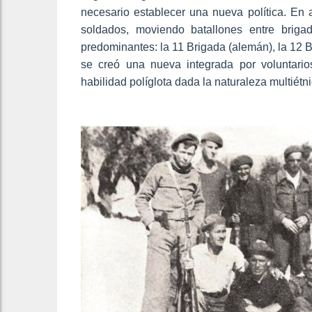
necesario establecer una nueva política. En 
soldados, moviendo batallones entre briga
predominantes: la 11 Brigada (alemán), la 12 Br
se creó una nueva integrada por voluntar
habilidad políglota dada la naturaleza multiétn