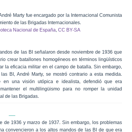
 André Marty fue encargado por la Internacional Comunista
miento de las Brigadas Internacionales.
ioteca Nacional de España
,
CC BY-SA
andos de las BI señalaron desde noviembre de 1936 que
rio crear batallones homogéneos en términos lingüísticos
ar la eficacia militar en el campo de batalla. Sin embargo,
e las BI, André Marty, se mostró contrario a esta medida.
 en una visión utópica e idealista, defendió que era
 mantener el multilingüismo para no romper la unidad
al de las Brigadas.
re de 1936 y marzo de 1937. Sin embargo, los problemas
ama convencieron a los altos mandos de las BI de que era