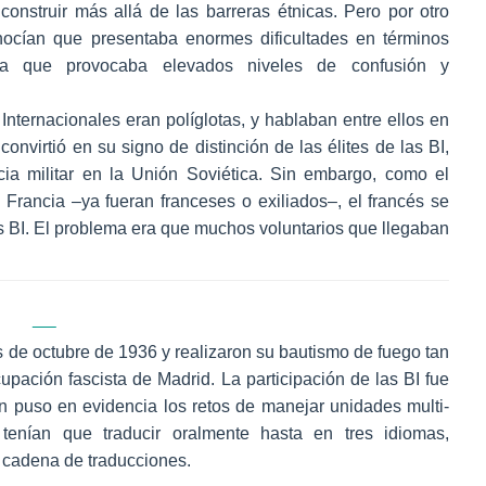
 construir más allá de las barreras étnicas. Pero por otro
nocían que presentaba enormes dificultades en términos
nía que provocaba elevados niveles de confusión y
Internacionales eran políglotas, y hablaban entre ellos en
onvirtió en su signo de distinción de las élites de las BI,
a militar en la Unión Soviética. Sin embargo, como el
 Francia –ya fueran franceses o exiliados–, el francés se
las BI. El problema era que muchos voluntarios que llegaban
 de octubre de 1936 y realizaron su bautismo de fuego tan
pación fascista de Madrid. La participación de las BI fue
én puso en evidencia los retos de manejar unidades multi-
 tenían que traducir oralmente hasta en tres idiomas,
 cadena de traducciones.