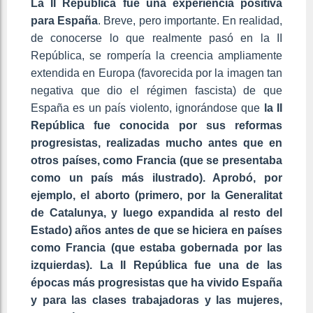
La II República fue una experiencia positiva
para España
. Breve, pero importante. En realidad,
de conocerse lo que realmente pasó en la II
República, se rompería la creencia ampliamente
extendida en Europa (favorecida por la imagen tan
negativa que dio el régimen fascista) de que
España es un país violento, ignorándose que
la II
República fue conocida por sus reformas
progresistas, realizadas mucho antes que en
otros países, como Francia (que se presentaba
como un país más ilustrado). Aprobó, por
ejemplo, el aborto (primero, por la Generalitat
de Catalunya, y luego expandida al resto del
Estado) años antes de que se hiciera en países
como Francia (que estaba gobernada por las
izquierdas). La II República fue una de las
épocas más progresistas que ha vivido España
y para las clases trabajadoras y las mujeres,