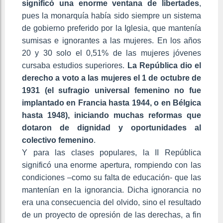
significó una enorme ventana de libertades
,
pues la monarquía había sido siempre un sistema
de gobierno preferido por la Iglesia, que mantenía
sumisas e ignorantes a las mujeres. En los años
20 y 30 solo el 0,51% de las mujeres jóvenes
cursaba estudios superiores.
La República dio el
derecho a voto a las mujeres el 1 de octubre de
1931 (el sufragio universal femenino no fue
implantado en Francia hasta 1944, o en Bélgica
hasta 1948), iniciando muchas reformas que
dotaron de dignidad y oportunidades al
colectivo femenino
.
Y para las clases populares, la II República
significó una enorme apertura, rompiendo con las
condiciones –como su falta de educación- que las
mantenían en la ignorancia. Dicha ignorancia no
era una consecuencia del olvido, sino el resultado
de un proyecto de opresión de las derechas, a fin