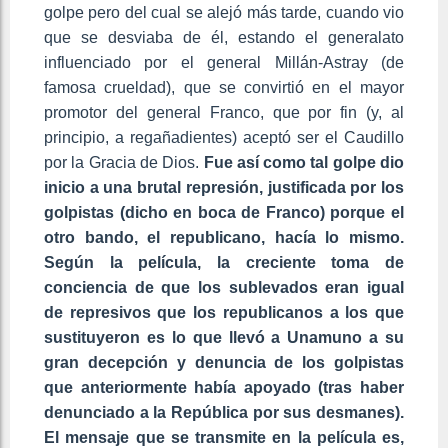
golpe pero del cual se alejó más tarde, cuando vio
que se desviaba de él, estando el generalato
influenciado por el general Millán-Astray (de
famosa crueldad), que se convirtió en el mayor
promotor del general Franco, que por fin (y, al
principio, a regañadientes) aceptó ser el Caudillo
por la Gracia de Dios.
Fue así como tal golpe dio
inicio a una brutal represión, justificada por los
golpistas (dicho en boca de Franco) porque el
otro bando, el republicano, hacía lo mismo.
Según la película, la creciente toma de
conciencia de que los sublevados eran igual
de represivos que los republicanos a los que
sustituyeron es lo que llevó a Unamuno a su
gran decepción y denuncia de los golpistas
que anteriormente había apoyado (tras haber
denunciado a la República por sus desmanes).
El mensaje que se transmite en la película es,