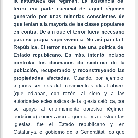
la naturaleza del régimen. La existencia del
terror era parte esencial de aquel régimen
generado por unas minorías conscientes de
que tenían a la mayoría de las clases populares
en contra. De ahí que el terror fuera necesario
para su propia supervivencia. No así para la II
República. El terror nunca fue una política del
Estado republicano. Es más, intentó incluso
controlar los desmanes de sectores de la
población, recuperando y reconstruyendo las
propiedades afectadas
. Cuando, por ejemplo,
algunos sectores del movimiento sindical obrero
(que odiaban, con razón, al clero y a las
autoridades eclesiásticas de la Iglesia católica, por
su apoyo al enormemente opresivo régimen
borbónico) comenzaron a quemar y a destruir las
iglesias, fue el Estado republicano y, en
Catalunya, el gobierno de la Generalitat, los que