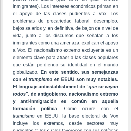
inmigrantes). Los intereses económicos priman en
el apoyo de las clases pudientes a Vox. Los
problemas de precariedad laboral, desempleo,
bajos salarios y, en definitiva, de bajón de nivel de
vida, junto a los discursos que señalan a los
inmigrantes como una amenaza, explican el apoyo
a Vox. El nacionalismo extremo excluyente es un
elemento clave para atraer a las clases populares
que están perdiendo su identidad en el mundo
globalizado.
En este sentido, sus semejanzas
con el
trumpismo
en EEUU son muy notables.
El lenguaje antiestablishment de ”
que se vayan
todos
”, de antigobierno, nacionalismo extremo
y anti-inmigración es común en aquella
formación política
. Como ocurre con el
trumpismo
en EEUU, la base electoral de Vox
incluye los extremos, desde sectores muy
pudientes (a los cuales favorecen con sus políticas