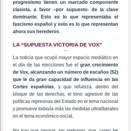
progresismo tienen un marcado componente
clasista, a favor –por supuesto- de la clase
dominante
.
Esto es lo que representaba el
fascismo español y esto es lo que representan
ahora sus herederos
.
LA “SUPUESTA VICTORIA DE VOX”
La noticia que ocupó mayor espacio mediático en
el día de las elecciones fue el
gran crecimiento
de Vox, alcanzando un número de escaños (52)
que le da gran capacidad de influencia en las
Cortes españolas
, y que refuerza, dentro del
bloque de las derechas, el tono agresivo de las
políticas represivas del Estado en el tema nacional
y promueve todavía más las medidas ultraliberales
en el tema económico-social.
No hay que ignorar, sin embargo, que, como he