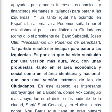
apoyados por grandes intereses económicos y
financieros alemanes e italianos) para parar a las
izquierdas. Y un tanto igual ha ocurrido en
España. La alternativa a Podemos soñada por el
establishment político-mediático era Ciudadanos
(como dijo el presidente del Banc Sabadell, Josep
Oliu: “
Necesitamos un
Podemos de derechas
”).
Tal partido resultó ser incapaz para parar a las
izquierdas. Es por ello que ha sido sustituido
por una versión más dura, Vox, con unas
propuestas -tanto en el área económica y
social como en el área identitaria y nacional-
que son una versión extrema de las de
Ciudadanos
. En este aspecto, es interesante
subrayar que, en Barcelona, donde Vox consiguió
más apoyo, fue en el distrito más pudiente de la
ciudad, Sarrià-Sant Gervasi, y en el distrito más
pobre, Nou Barris (que tiene un gran número