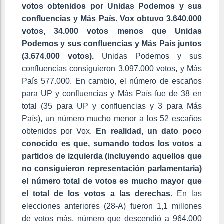
votos obtenidos por Unidas Podemos y sus
confluencias y Más País. Vox obtuvo 3.640.000
votos, 34.000 votos menos que Unidas
Podemos y sus confluencias y Más País juntos
(3.674.000 votos).
Unidas Podemos y sus
confluencias consiguieron 3.097.000 votos, y Más
País 577.000. En cambio, el número de escaños
para UP y confluencias y Más País fue de 38 en
total (35 para UP y confluencias y 3 para Más
País), un número mucho menor a los 52 escaños
obtenidos por Vox.
En realidad, un dato poco
conocido es que, sumando todos los votos a
partidos de izquierda (incluyendo aquellos que
no consiguieron representación parlamentaria)
el número total de votos es mucho mayor que
el total de los votos a las derechas
. En las
elecciones anteriores (28-A) fueron 1,1 millones
de votos más, número que descendió a 964.000