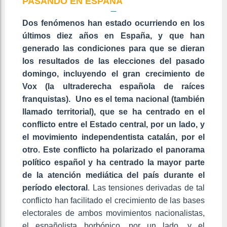
PASANDO EN ESPAÑA
Dos fenómenos han estado ocurriendo en los
últimos diez años en España, y que han
generado las condiciones para que se dieran
los resultados de las elecciones del pasado
domingo, incluyendo el gran crecimiento de
Vox (la ultraderecha española de raíces
franquistas). Uno es el tema nacional (también
llamado territorial), que se ha centrado en el
conflicto entre el Estado central, por un lado, y
el movimiento independentista catalán, por el
otro. Este conflicto ha polarizado el panorama
político español y ha centrado la mayor parte
de la atención mediática del país durante el
período electoral
. Las tensiones derivadas de tal
conflicto han facilitado el crecimiento de las bases
electorales de ambos movimientos nacionalistas,
el españolista borbónico, por un lado, y el