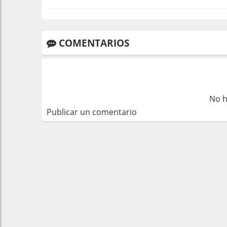
COMENTARIOS
No h
Publicar un comentario