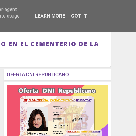
er-agent
RÉGIMEN - MONARQUÍA
CULTURA - LIBROS
rate usage
LEARN MORE
GOT IT
O EN EL CEMENTERIO DE LA
OFERTA DNI REPUBLICANO