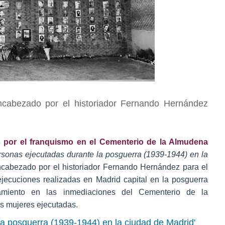
cabezado por el historiador Fernando Hernández
 por el franquismo en el Cementerio de la Almudena
rsonas ejecutadas durante la posguerra (1939-1944) en la
cabezado por el historiador Fernando Hernández para el
jecuciones realizadas en Madrid capital en la posguerra
amiento en las inmediaciones del Cementerio de la
as mujeres ejecutadas.
la posguerra (1939-1944) en la ciudad de Madrid'