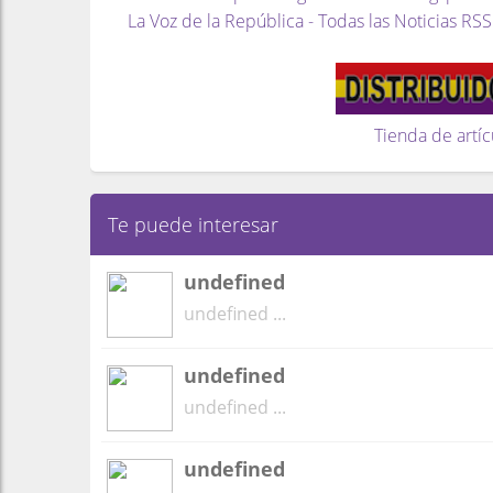
La Voz de la República - Todas las Noticias RSS
Tienda de artíc
Te puede interesar
undefined
undefined ...
undefined
undefined ...
undefined