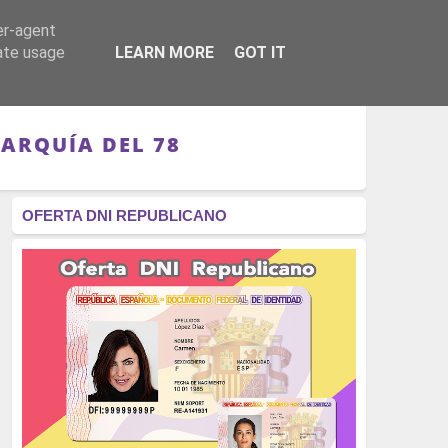
er-agent
RÉGIMEN - MONARQUÍA
CULTURA - LIBROS
rate usage
LEARN MORE
GOT IT
ARQUÍA DEL 78
OFERTA DNI REPUBLICANO