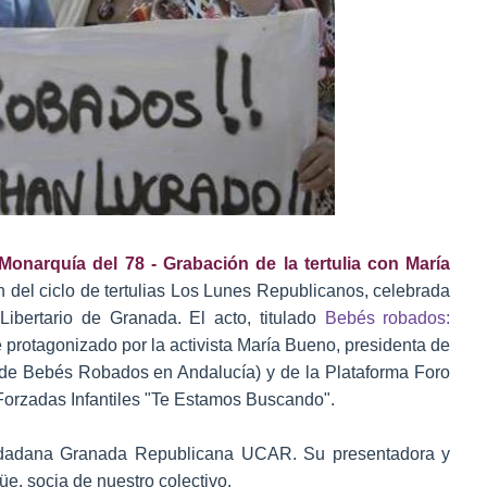
Monarquía del 78 - Grabación de la tertulia con María
n del ciclo de tertulias Los Lunes Republicanos, celebrada
bertario de Granada. El acto, titulado
Bebés robados:
e protagonizado por la activista María Bueno, presidenta de
de Bebés Robados en Andalucía) y de la Plataforma Foro
Forzadas Infantiles "Te Estamos Buscando".
ciudadana Granada Republicana UCAR. Su presentadora y
, socia de nuestro colectivo.