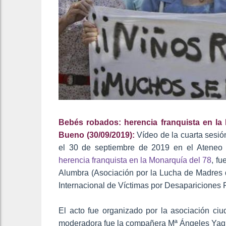
Bebés robados: herencia franquista en la 
Bueno (30/09/2019):
Vídeo de la cuarta sesió
el 30 de septiembre de 2019 en el Ateneo Li
herencia franquista en la Monarquía del 78
, fu
Alumbra (Asociación por la Lucha de Madres 
Internacional de Víctimas por Desapariciones 
El acto fue organizado por la asociación 
moderadora fue la compañera Mª Ángeles Yagüe