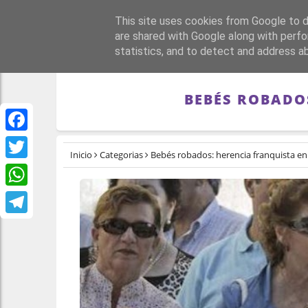
This site uses cookies from Google to de
PORTADA
REPÚBLI
are shared with Google along with perfo
statistics, and to detect and address a
BEBÉS ROBADO
Facebook
Inicio
Categorias
Bebés robados: herencia franquista en
Twitter
WhatsApp
Telegram