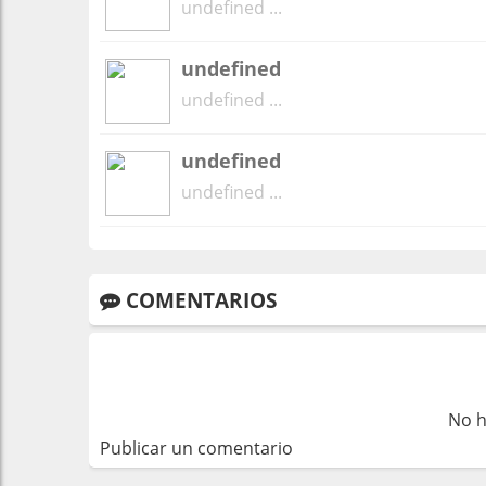
undefined ...
undefined
undefined ...
undefined
undefined ...
COMENTARIOS
No h
Publicar un comentario