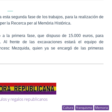
esta segunda fase de los trabajos, para la realización de
per la Recerca per al Memòria Històrica.
 a la primera fase, que dispuso de 15.000 euros, para
s. Al frente de las excavaciones estará el equipo de
rancesc Mezquida, quien ya se encargó de las primeras
ulos y regalos republicanos
Cultura
franquismo
Memoria