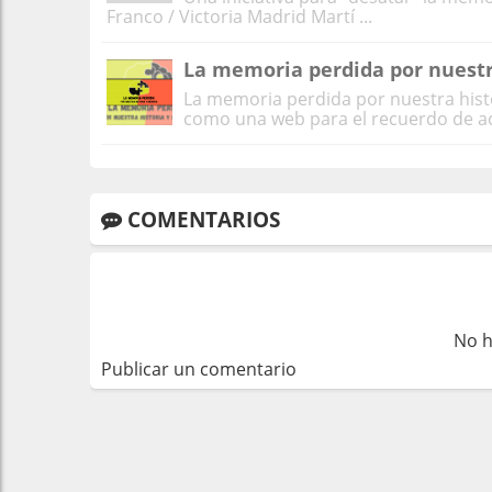
Franco / Victoria Madrid Martí ...
La memoria perdida por nuestr
La memoria perdida por nuestra his
como una web para el recuerdo de ac
COMENTARIOS
No h
Publicar un comentario