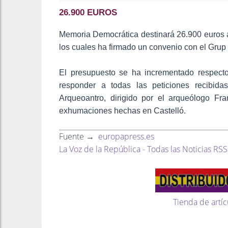
26.900 EUROS
Memoria Democrática destinará 26.900 euros a 
los cuales ha firmado un convenio con el Grup 
El presupuesto se ha incrementado respecto
responder a todas las peticiones recibida
Arqueoantro, dirigido por el arqueólogo F
exhumaciones hechas en Castelló.
Fuente →
europapress.es
La Voz de la República - Todas las Noticias RSS
Tienda de artíc