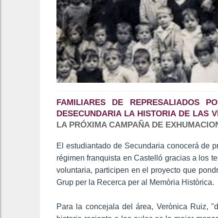
FAMILIARES DE REPRESALIADOS P
DESECUNDARIA LA HISTORIA DE LAS V
LA PRÓXIMA CAMPAÑA DE EXHUMACIO
El estudiantado de Secundaria conocerá de pr
régimen franquista en Castelló gracias a los t
voluntaria, participen en el proyecto que po
Grup per la Recerca per al Memòria Històrica.
Para la concejala del área, Verònica Ruiz, "