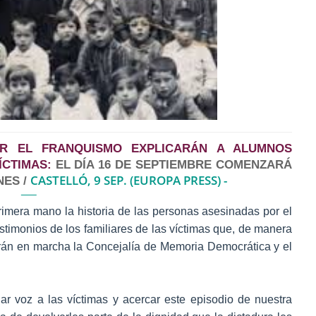
OR EL FRANQUISMO EXPLICARÁN A ALUMNOS
ÍCTIMAS:
EL DÍA 16 DE SEPTIEMBRE COMENZARÁ
CASTELLÓ, 9 SEP. (EUROPA PRESS) -
NES /
imera mano la historia de las personas asesinadas por el
estimonios de los familiares de las víctimas que, de manera
ndrán en marcha la Concejalía de Memoria Democrática y el
dar voz a las víctimas y acercar este episodio de nuestra