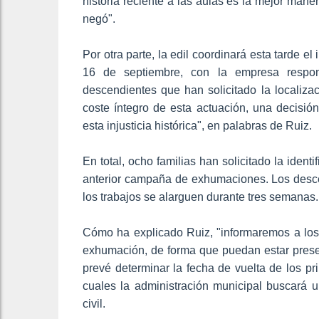
historia reciente a las aulas es la mejor mane
negó".
Por otra parte, la edil coordinará esta tarde e
16 de septiembre, con la empresa respons
descendientes que han solicitado la localiza
coste íntegro de esta actuación, una decisió
esta injusticia histórica", en palabras de Ruiz.
En total, ocho familias han solicitado la identi
anterior campaña de exhumaciones. Los descen
los trabajos se alarguen durante tres semanas.
Cómo ha explicado Ruiz, "informaremos a los 
exhumación, de forma que puedan estar presen
prevé determinar la fecha de vuelta de los p
cuales la administración municipal buscará 
civil.