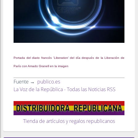
Portada del diario francés 'Liberation' del día después de la Liberación de
París con Amado Granell en la imagen
Fuente →
publico.es
La Voz de la República - Todas las Noticias RSS
Tienda de artículos y regalos republicanos