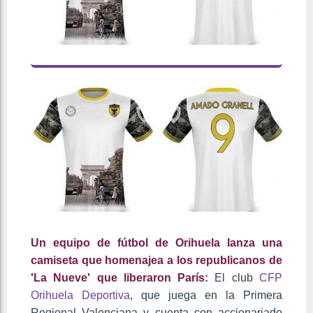
Un equipo de fútbol de Orihuela lanza una
camiseta que homenajea a los republicanos de
'La Nueve' que liberaron París:
El club
CFP
Orihuela Deportiva
, que juega en la Primera
Regional Valenciana y cuenta con accionariado