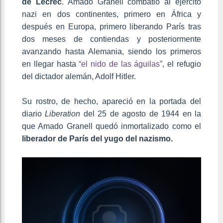
de Lecrec
. Amado Granell combatió al ejército
nazi en dos continentes, primero en África y
después en Europa, primero liberando París tras
dos meses de contiendas y posteriormente
avanzando hasta Alemania, siendo los primeros
en llegar hasta
“el nido de las águilas”
, el refugio
del dictador alemán, Adolf Hitler.
Su rostro, de hecho, apareció en la portada del
diario
Liberation
del 25 de agosto de 1944 en la
que Amado Granell quedó inmortalizado como el
liberador de París del yugo del nazismo.