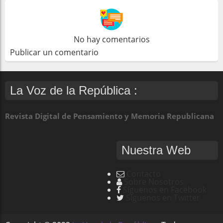
No hay comentarios
Publicar un comentario
La Voz de la República :
Revista Digital de Pensamiento y Memoria Republicana
Nuestra Web
Contacto
Sobre Nosotros
Síguenos en Facebook
Síguenos en Twitter