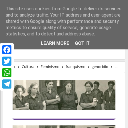
This site uses cookies from Google to deliver its services
and to analyze traffic. Your IP address and user-agent are
shared with Google along with performance and security
metrics to ensure quality of service, generate usage
statistics, and to detect and address abuse.
UN DOCUMENTAL SOBRE LA MEMORIA
LEARN MORE
GOT IT
HISTÓRICA FEMENINA
Facebook
Inicio
Cultura
Feminismo
franquismo
genocidio
mujer
Twitter
WhatsApp
Telegram