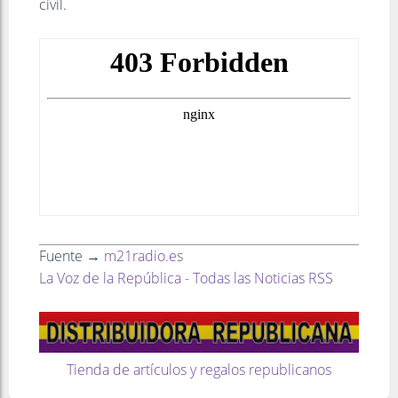
civil.
Fuente →
m21radio.es
La Voz de la República - Todas las Noticias RSS
Tienda de artículos y regalos republicanos