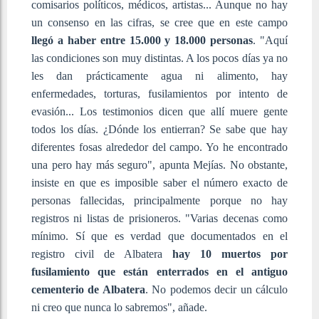
comisarios políticos, médicos, artistas... Aunque no hay
un consenso en las cifras, se cree que en este campo
llegó a haber entre 15.000 y 18.000 personas
. "Aquí
las condiciones son muy distintas. A los pocos días ya no
les dan prácticamente agua ni alimento, hay
enfermedades, torturas, fusilamientos por intento de
evasión... Los testimonios dicen que allí muere gente
todos los días. ¿Dónde los entierran? Se sabe que hay
diferentes fosas alrededor del campo. Yo he encontrado
una pero hay más seguro", apunta Mejías. No obstante,
insiste en que es imposible saber el número exacto de
personas fallecidas, principalmente porque no hay
registros ni listas de prisioneros. "Varias decenas como
mínimo. Sí que es verdad que documentados en el
registro civil de Albatera
hay 10 muertos por
fusilamiento que están enterrados en el antiguo
cementerio de Albatera
. No podemos decir un cálculo
ni creo que nunca lo sabremos", añade.