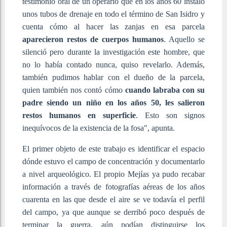
testimonio oral de un operario que en los años 60 instaló
unos tubos de drenaje en todo el término de San Isidro y
cuenta cómo al hacer las zanjas en esa parcela
aparecieron restos de cuerpos humanos
. Aquello se
silenció pero durante la investigación este hombre, que
no lo había contado nunca, quiso revelarlo. Además,
también pudimos hablar con el dueño de la parcela,
quien también nos contó cómo
cuando labraba con su
padre siendo un niño en los años 50, les salieron
restos humanos en superficie
. Esto son signos
inequívocos de la existencia de la fosa", apunta.
El primer objeto de este trabajo es identificar el espacio
dónde estuvo el campo de concentración y documentarlo
a nivel arqueológico. El propio Mejías ya pudo recabar
información a través de fotografías aéreas de los años
cuarenta en las que desde el aire se ve todavía el perfil
del campo, ya que aunque se derribó poco después de
terminar la guerra, aún podían distinguirse los