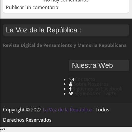
Publicar un comentario
La Voz de la República :
Revista Digital de Pensamiento y Memoria Republicana
Nuestra Web
Contacto
Sobre Nosotros
Síguenos en Facebook
Síguenos en Twitter
Copyright ©
2022
La Voz de la República
- Todos
Derechos Reservados
-->