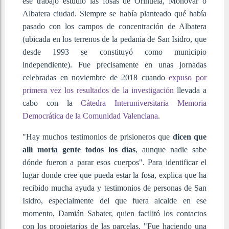
ese trabajo estudió las fosas de Orihuela, Monóvar o
Albatera ciudad. Siempre se había planteado qué había
pasado con los campos de concentración de Albatera
(ubicada en los terrenos de la pedanía de San Isidro, que
desde 1993 se constituyó como municipio
independiente). Fue precisamente en unas jornadas
celebradas en noviembre de 2018 cuando
expuso por
primera vez los resultados de la investigación
llevada a
cabo con la
Cátedra Interuniversitaria Memoria
Democrática de la Comunidad Valenciana
.
"Hay muchos testimonios de prisioneros que
dicen que
allí moría gente todos los días
, aunque nadie sabe
dónde fueron a parar esos cuerpos". Para identificar el
lugar donde cree que pueda estar la fosa, explica que ha
recibido mucha ayuda y testimonios de personas de San
Isidro, especialmente del que fuera alcalde en ese
momento, Damián Sabater, quien facilitó los contactos
con los propietarios de las parcelas. "Fue haciendo una