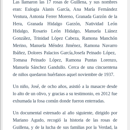
Las llamaron las 17 rosas de Guillena, y sus nombres
eran: Eulogia Alanis García, Ana María Fernández
Ventura, Antonia Ferrer Moreno, Granada Garzón de la
Hera, Granada Hidalgo Garzón, Natividad León
Hidalgo,​ Rosario León Hidalgo, ​Manuela Liánez
González, ​Trinidad López Cabeza, ​Ramona Manchón
Merino, ​Manuela Méndez Jiménez,​ Ramona Navarro
Ibáñez, ​Dolores Palacios García, ​Josefa Peinado López, ​
Tomasa Peinado López, ​Ramona Puntas Lorenzo, ​
Manuela Sánchez Gandullo. Cerca de una cincuentena
de niños quedaron huérfanos aquel noviembre de 1937.
Un niño, José, de ocho años, asistió a la masacre desde
lo alto de un olivo, y gracias a su testimonio, en 2012 fue
exhumada la fosa común donde fueron enterradas.
Un documental estrenado al año siguiente, dirigido por
Mariano Agudo, recogió la historia de las rosas de
Guillena, y de la lucha de sus familias por la Verdad, la