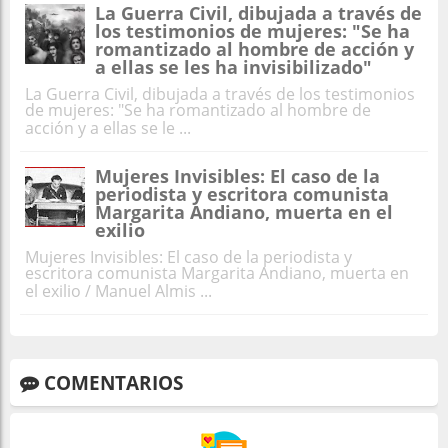
La Guerra Civil, dibujada a través de
los testimonios de mujeres: "Se ha
romantizado al hombre de acción y
a ellas se les ha invisibilizado"
La Guerra Civil, dibujada a través de los testimonios
de mujeres: "Se ha romantizado al hombre de
acción y a ellas se le ...
Mujeres Invisibles: El caso de la
periodista y escritora comunista
Margarita Andiano, muerta en el
exilio
Mujeres Invisibles: El caso de la periodista y
escritora comunista Margarita Andiano, muerta en
el exilio / Manuel Almis ...
COMENTARIOS