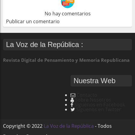
No hay comentarios
Publicar un comentario
La Voz de la República :
Revista Digital de Pensamiento y Memoria Republicana
Nuestra Web
Contacto
Sobre Nosotros
Síguenos en Facebook
Síguenos en Twitter
Copyright ©
2022
La Voz de la República
- Todos