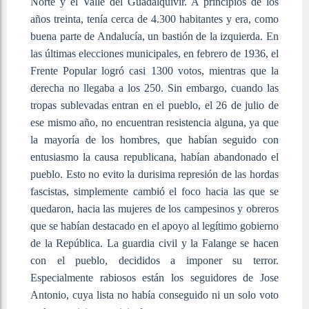
Norte y el Valle del Guadalquivir. A principios de los
años treinta, tenía cerca de 4.300 habitantes y era, como
buena parte de Andalucía, un bastión de la izquierda. En
las últimas elecciones municipales, en febrero de 1936, el
Frente Popular logró casi 1300 votos, mientras que la
derecha no llegaba a los 250. Sin embargo, cuando las
tropas sublevadas entran en el pueblo, el 26 de julio de
ese mismo año, no encuentran resistencia alguna, ya que
la mayoría de los hombres, que habían seguido con
entusiasmo la causa republicana, habían abandonado el
pueblo. Esto no evito la durisima represión de las hordas
fascistas, simplemente cambió el foco hacia las que se
quedaron, hacia las mujeres de los campesinos y obreros
que se habían destacado en el apoyo al legítimo gobierno
de la República. La guardia civil y la Falange se hacen
con el pueblo, decididos a imponer su terror.
Especialmente rabiosos están los seguidores de Jose
Antonio, cuya lista no había conseguido ni un solo voto