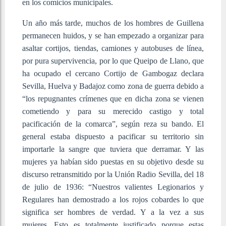
en los comicios municipales.
Un año más tarde, muchos de los hombres de Guillena
permanecen huidos, y se han empezado a organizar para
asaltar cortijos, tiendas, camiones y autobuses de línea,
por pura supervivencia, por lo que Queipo de Llano, que
ha ocupado el cercano Cortijo de Gambogaz declara
Sevilla, Huelva y Badajoz como zona de guerra debido a
“los repugnantes crímenes que en dicha zona se vienen
cometiendo y para su merecido castigo y total
pacificación de la comarca”, según reza su bando. El
general estaba dispuesto a pacificar su territorio sin
importarle la sangre que tuviera que derramar. Y las
mujeres ya habían sido puestas en su objetivo desde su
discurso retransmitido por la Unión Radio Sevilla, del 18
de julio de 1936: “Nuestros valientes Legionarios y
Regulares han demostrado a los rojos cobardes lo que
significa ser hombres de verdad. Y a la vez a sus
mujeres. Esto es totalmente justificado porque estas