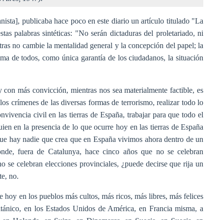
anista], publicaba hace poco en este diario un artículo titulado "La
as palabras sintéticas: "No serán dictaduras del proletariado, ni
ras no cambie la mentalidad general y la concepción del papel; la
ima de todos, como única garantía de los ciudadanos, la situación
y con más convicción, mientras nos sea materialmente factible, es
los crímenes de las diversas formas de terrorismo, realizar todo lo
nvivencia civil en las tierras de España, trabajar para que todo el
ien en la presencia de lo que ocurre hoy en las tierras de España
 que hay nadie que crea que en España vivimos ahora dentro de un
nde, fuera de Catalunya, hace cinco años que no se celebran
o se celebran elecciones provinciales, ¿puede decirse que rija un
e, no.
e hoy en los pueblos más cultos, más ricos, más libres, más felices
itánico, en los Estados Unidos de América, en Francia misma, a