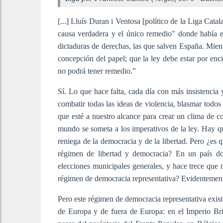
[...] Lluís Duran i Ventosa [político de la Liga Catal
causa verdadera y el único remedio" donde había est
dictaduras de derechas, las que salven España. Mient
concepción del papel; que la ley debe estar por enc
no podrá tener remedio.”
Sí. Lo que hace falta, cada día con más insistencia 
combatir todas las ideas de violencia, blasmar todos 
que esté a nuestro alcance para crear un clima de co
mundo se someta a los imperativos de la ley. Hay qu
reniega de la democracia y de la libertad. Pero ¿es
régimen de libertad y democracia? En un país do
elecciones municipales generales, y hace trece que n
régimen de democracia representativa? Evidentement
Pero este régimen de democracia representativa exist
de Europa y de fuera de Europa: en el Imperio Br