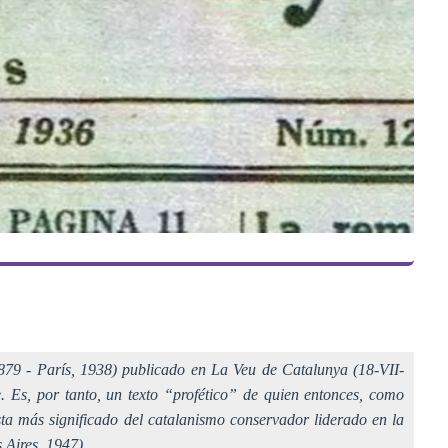
1879 - París, 1938) publicado en
La Veu de Catalunya
(18-VII-
. Es, por tanto, un texto “profético” de quien entonces, como
ista más significado del catalanismo conservador liderado en la
Aires, 1947).