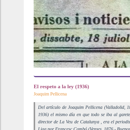
El respeto a la ley (1936)
Joaquim Pellicena
Del artículo de Joaquim Pellicena (Valladolid, 
1936) el mismo día en que todo se iba al garete
director de
La Veu de Catalunya
, era el period
Liga por Francesc Cambó (Verges, 1876 - Buenos 