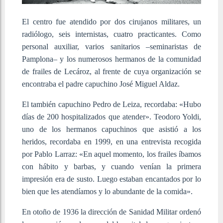
El centro fue atendido por dos cirujanos militares, un
radiólogo, seis internistas, cuatro practicantes. Como
personal auxiliar, varios sanitarios –seminaristas de
Pamplona– y los numerosos hermanos de la comunidad
de frailes de Lecároz, al frente de cuya organización se
encontraba el padre capuchino José Miguel Aldaz.
El también capuchino Pedro de Leiza, recordaba: «Hubo
días de 200 hospitalizados que atender». Teodoro Yoldi,
uno de los hermanos capuchinos que asistió a los
heridos, recordaba en 1999, en una entrevista recogida
por Pablo Larraz: «En aquel momento, los frailes íbamos
con hábito y barbas, y cuando venían la primera
impresión era de susto. Luego estaban encantados por lo
bien que les atendíamos y lo abundante de la comida».
En otoño de 1936 la dirección de Sanidad Militar ordenó