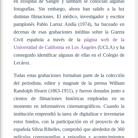
en Hospital de Sangre y también se conocían algunas
fotografías. Sin embargo, ahora han salido a la luz
distintas filmaciones. El médico, investigador y escritor
pamplonés Pablo Larraz Andía (1974), ha buceado en
decenas de esas grabaciones inéditas sobre la Guerra
Civil española a través de la
página web de la
Universidad de California en Los Ángeles
(UCLA) y ha
conseguido identificar algunas de ellas en el Colegio de
Lecároz.
Todas estas grabaciones formaban parte de la colección
del periodista, editor y magnate de la prensa William
Randolph Hearst (1863-1951), y fueron donadas junto a
cientos de filmaciones históricas empleadas en su
momento en informativos cinematográficos. Cuando la
institución emprendió la tarea de digitalizar e inventariar
estos fondos, con la participación en el proyecto de la
española Silvia Ribelles, comprobó que alrededor de 360
películas correspondían a episodios y acontecimientos