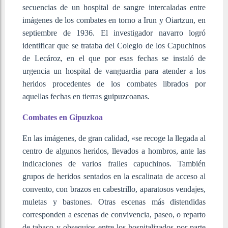
secuencias de un hospital de sangre intercaladas entre
imágenes de los combates en torno a Irun y Oiartzun, en
septiembre de 1936. El investigador navarro logró
identificar que se trataba del Colegio de los Capuchinos
de Lecároz, en el que por esas fechas se instaló de
urgencia un hospital de vanguardia para atender a los
heridos procedentes de los combates librados por
aquellas fechas en tierras guipuzcoanas.
Combates en Gipuzkoa
En las imágenes, de gran calidad, «se recoge la llegada al
centro de algunos heridos, llevados a hombros, ante las
indicaciones de varios frailes capuchinos. También
grupos de heridos sentados en la escalinata de acceso al
convento, con brazos en cabestrillo, aparatosos vendajes,
muletas y bastones. Otras escenas más distendidas
corresponden a escenas de convivencia, paseo, o reparto
de tabaco y obsequios entre los hospitalizados por parte