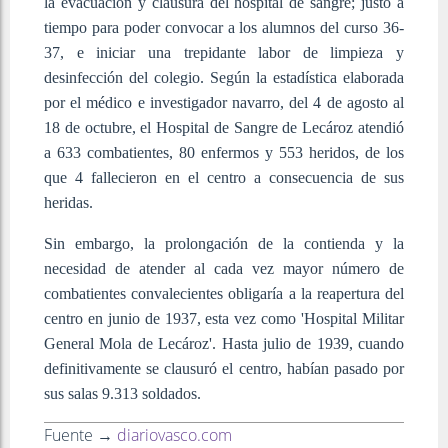
la evacuación y clausura del hospital de sangre; justo a
tiempo para poder convocar a los alumnos del curso 36-
37, e iniciar una trepidante labor de limpieza y
desinfección del colegio. Según la estadística elaborada
por el médico e investigador navarro, del 4 de agosto al
18 de octubre, el Hospital de Sangre de Lecároz atendió
a 633 combatientes, 80 enfermos y 553 heridos, de los
que 4 fallecieron en el centro a consecuencia de sus
heridas.
Sin embargo, la prolongación de la contienda y la
necesidad de atender al cada vez mayor número de
combatientes convalecientes obligaría a la reapertura del
centro en junio de 1937, esta vez como 'Hospital Militar
General Mola de Lecároz'. Hasta julio de 1939, cuando
definitivamente se clausuró el centro, habían pasado por
sus salas 9.313 soldados.
Fuente →
diariovasco.com