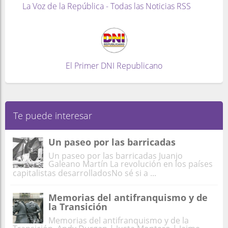
La Voz de la República - Todas las Noticias RSS
El Primer DNI Republicano
Te puede interesar
Un paseo por las barricadas
Un paseo por las barricadas Juanjo
Galeano Martín La revolución en los países
capitalistas desarrolladosNo sé si a ...
Memorias del antifranquismo y de
la Transición
Memorias del antifranquismo y de la