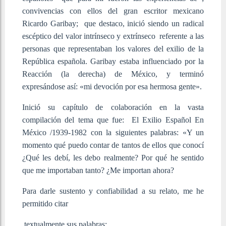
convivencias con ellos del gran escritor mexicano
Ricardo Garibay; que destaco, inició siendo un radical
escéptico del valor intrínseco y extrínseco referente a las
personas que representaban los valores del exilio de la
República española. Garibay estaba influenciado por la
Reacción (la derecha) de México, y terminó
expresándose así: «mi devoción por esa hermosa gente».
Inició su capítulo de colaboración en la vasta
compilación del tema que fue: El Exilio Español En
México /1939-1982 con la siguientes palabras: «Y un
momento qué puedo contar de tantos de ellos que conocí
¿Qué les debí, les debo realmente? Por qué he sentido
que me importaban tanto? ¿Me importan ahora?
Para darle sustento y confiabilidad a su relato, me he
permitido citar
textualmente sus palabras: