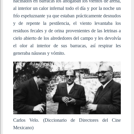
hacinados en barracas los ahogaban los vientos de arena,
al interior un calor infernal todo el día y por la noche un
frío espeluznante ya que estaban prácticamente desnudos
y de repente la pestilencia, el viento levantaba los
residuos fecales y de orina provenientes de las letrinas a
cielo abierto de los alrededores del campo y les devolvía
el olor al interior de sus barracas, así respirar les
generaba náuseas y vómito.
Carlos Velo. (Diccionario de Directores del Cine
Mexicano)