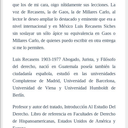
que los de mi cara, oigo nítidamente sus lecciones. La
voz de Recasens, la de Gaos, la de Millares Carlo, al
lector le deseo ampliar lo destacado y eminente que era a
nivel internacional y en México Luis Recasens Siches
sin soslayar un sólo ápice su equivalencia en Gaos o
Millares Carlo, de quienes puedo escribir en otra entrega
si me lo permiten.
Luis Recasens 1903-1977 Abogado, Jurista, y Filósofo
del derecho, nació en Guatemala poseía también la
ciudadanía española, estudió en las universidades
Complutense de Madrid, Universidad de Barcelona,
Universidad de Viena y Universidad Humboldt de
Berlín.
Profesor y autor del tratado, Introducción Al Estudio Del
Derecho. Libro de referencia en Facultades de Derecho
de Hispanoamericanas, Estados Unidos de América y