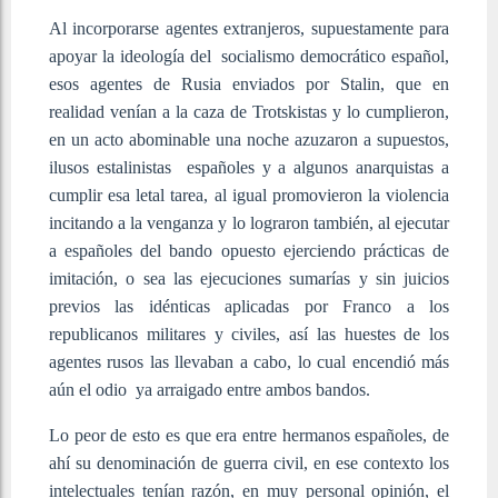
Al incorporarse agentes extranjeros, supuestamente para
apoyar la ideología del socialismo democrático español,
esos agentes de Rusia enviados por Stalin, que en
realidad venían a la caza de Trotskistas y lo cumplieron,
en un acto abominable una noche azuzaron a supuestos,
ilusos estalinistas españoles y a algunos anarquistas a
cumplir esa letal tarea, al igual promovieron la violencia
incitando a la venganza y lo lograron también, al ejecutar
a españoles del bando opuesto ejerciendo prácticas de
imitación, o sea las ejecuciones sumarías y sin juicios
previos las idénticas aplicadas por Franco a los
republicanos militares y civiles, así las huestes de los
agentes rusos las llevaban a cabo, lo cual encendió más
aún el odio ya arraigado entre ambos bandos.
Lo peor de esto es que era entre hermanos españoles, de
ahí su denominación de guerra civil, en ese contexto los
intelectuales tenían razón, en muy personal opinión, el