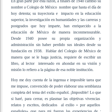
En gran parte por esta razón, a finales de 1940 cambio su
nombre a Colegio de México nombre que hasta el día de
hoy detenta; su trayectoria e impacto en la educación
superior, la investigación en humanidades y las carreras y
postgrados que hoy imparte, han enriquecido a la
educación de México de manera inconmensurable.
Desde 1940 posee su propia organización y
administración sin haber perdido sus ideales desde su
fundación en 1938. Hablar del Colegio de México de
manera que se le haga justicia, requiere de escribir un
libro, al lector interesado en ahondar en su visión y
misión lo refiero a la página de esa noble institución.
Hoy me doy cuenta de la ingenua e imposible tarea que
me impuse, convencido de poder elaborar una semblanza
completa del tema del exilio español. ¡Imposible! Lo que
si haré, para cerrar, es plasmar las objetivas vivencias
relatos y escritos, dedicados al exilio » por aquellos
españoles» que para mi fueron las experiencias de ;