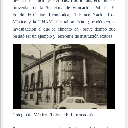
diversas instituciones del país. Los fondos económicos
provenían de la Secretaría de Educación Pública, El
Fondo de Cultura Económica, El Banco Nacional de
México y la UNAM, fue tal su éxito ; académico, e
investigación el que se cimentó en breve tiempo que
resultó ser un ejemplo y referente de institución exitosa.
Colegio de México. (Foto de El Informador).