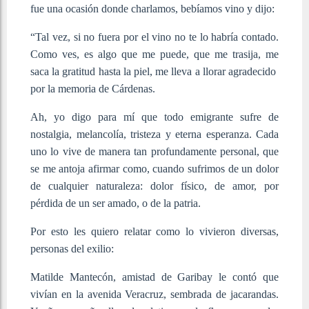
fue una ocasión donde charlamos, bebíamos vino y dijo:
“Tal vez, si no fuera por el vino no te lo habría contado.
Como ves, es algo que me puede, que me trasija, me
saca la gratitud hasta la piel, me lleva a llorar agradecido
por la memoria de Cárdenas.
Ah, yo digo para mí que todo emigrante sufre de
nostalgia, melancolía, tristeza y eterna esperanza. Cada
uno lo vive de manera tan profundamente personal, que
se me antoja afirmar como, cuando sufrimos de un dolor
de cualquier naturaleza: dolor físico, de amor, por
pérdida de un ser amado, o de la patria.
Por esto les quiero relatar como lo vivieron diversas,
personas del exilio:
Matilde Mantecón, amistad de Garibay le contó que
vivían en la avenida Veracruz, sembrada de jacarandas.