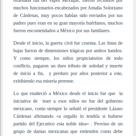
ordenada fila del vapor Mexique; fueron recibidos por
muchos funcionarios encabezados por Amalia Solorzano
de Cárdenas, muy pocos habían sido enviados por sus
padres pues eran en su gran mayoría huérfanos, muchos
fueron encomendados a México por sus familiares.
Desde el inicio, la guerra civil fue cruenta. Las listas de
bajas fueron de dimensiones trágicas por ambos bandos.
Y como siempre, los niños propiciatorios de todo
conflicto, pagaron un duro tributo de soledad y muerte
de inicio a fin, y perduro por años posterior a este,
exhibiendo esa miseria perenne.
Lo que enalteció a México desde el inicio fue que la
iniciativa de traer a esos niños no fue del gobierno
mexicano, como siempre lo señaló el presidente Lázaro
Cárdenas afirmando «a orgullo lo tendría si hubiese
partido del Ejecutivo esta noble idea» . Provino de un
grupo de damas mexicanas que entienden como debe