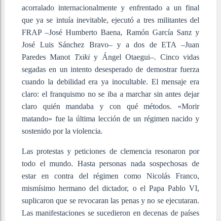
acorralado internacionalmente y enfrentado a un final
que ya se intuía inevitable, ejecutó a tres militantes del
FRAP –José Humberto Baena, Ramón García Sanz y
José Luis Sánchez Bravo– y a dos de ETA –Juan
Paredes Manot
Txiki
y Ángel Otaegui–. Cinco vidas
segadas en un intento desesperado de demostrar fuerza
cuando la debilidad era ya inocultable. El mensaje era
claro: el franquismo no se iba a marchar sin antes dejar
claro quién mandaba y con qué métodos. «Morir
matando» fue la última lección de un régimen nacido y
sostenido por la violencia.
Las protestas y peticiones de clemencia resonaron por
todo el mundo. Hasta personas nada sospechosas de
estar en contra del régimen como Nicolás Franco,
mismísimo hermano del dictador, o el Papa Pablo VI,
suplicaron que se revocaran las penas y no se ejecutaran.
Las manifestaciones se sucedieron en decenas de países