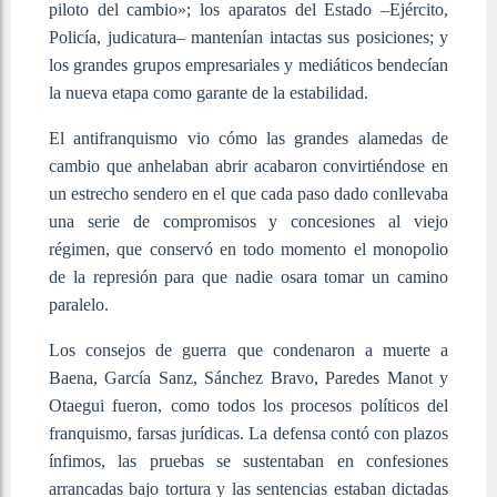
piloto del cambio»; los aparatos del Estado –Ejército,
Policía, judicatura– mantenían intactas sus posiciones; y
los grandes grupos empresariales y mediáticos bendecían
la nueva etapa como garante de la estabilidad.
El antifranquismo vio cómo las grandes alamedas de
cambio que anhelaban abrir acabaron convirtiéndose en
un estrecho sendero en el que cada paso dado conllevaba
una serie de compromisos y concesiones al viejo
régimen, que conservó en todo momento el monopolio
de la represión para que nadie osara tomar un camino
paralelo.
Los consejos de guerra que condenaron a muerte a
Baena, García Sanz, Sánchez Bravo, Paredes Manot y
Otaegui fueron, como todos los procesos políticos del
franquismo, farsas jurídicas. La defensa contó con plazos
ínfimos, las pruebas se sustentaban en confesiones
arrancadas bajo tortura y las sentencias estaban dictadas