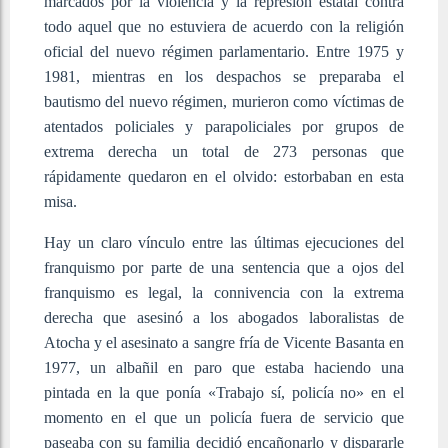
marcados por la violencia y la represión estatal contra
todo aquel que no estuviera de acuerdo con la religión
oficial del nuevo régimen parlamentario. Entre 1975 y
1981, mientras en los despachos se preparaba el
bautismo del nuevo régimen, murieron como víctimas de
atentados policiales y parapoliciales por grupos de
extrema derecha un total de 273 personas que
rápidamente quedaron en el olvido: estorbaban en esta
misa.
Hay un claro vínculo entre las últimas ejecuciones del
franquismo por parte de una sentencia que a ojos del
franquismo es legal, la connivencia con la extrema
derecha que asesinó a los abogados laboralistas de
Atocha y el asesinato a sangre fría de Vicente Basanta en
1977, un albañil en paro que estaba haciendo una
pintada en la que ponía «Trabajo sí, policía no» en el
momento en el que un policía fuera de servicio que
paseaba con su familia decidió encañonarlo y dispararle