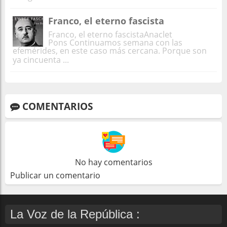
Franco, el eterno fascista
Franco, el eterno fascistaAnaclet
Pons Continuamos semana con las
efemérides, en este caso más cercana. Porque son
ya cincuenta ...
COMENTARIOS
No hay comentarios
Publicar un comentario
La Voz de la República :