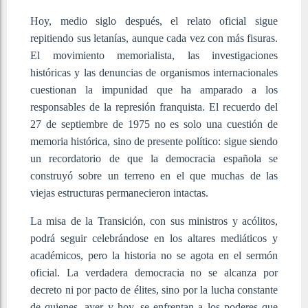
Hoy, medio siglo después, el relato oficial sigue
repitiendo sus letanías, aunque cada vez con más fisuras.
El movimiento memorialista, las investigaciones
históricas y las denuncias de organismos internacionales
cuestionan la impunidad que ha amparado a los
responsables de la represión franquista. El recuerdo del
27 de septiembre de 1975 no es solo una cuestión de
memoria histórica, sino de presente político: sigue siendo
un recordatorio de que la democracia española se
construyó sobre un terreno en el que muchas de las
viejas estructuras permanecieron intactas.
La misa de la Transición, con sus ministros y acólitos,
podrá seguir celebrándose en los altares mediáticos y
académicos, pero la historia no se agota en el sermón
oficial. La verdadera democracia no se alcanza por
decreto ni por pacto de élites, sino por la lucha constante
de quienes, ayer y hoy, se enfrentan a los poderes que