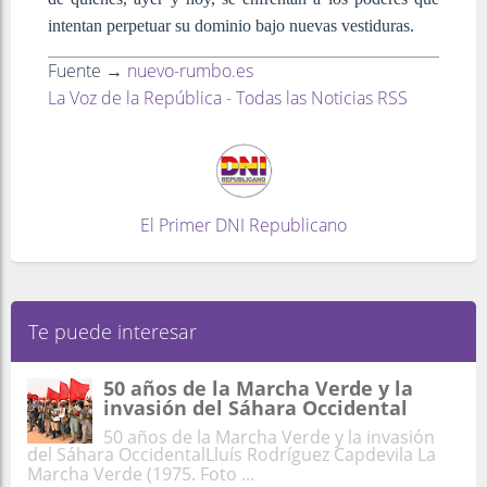
intentan perpetuar su dominio bajo nuevas vestiduras.
Fuente →
nuevo-rumbo.es
La Voz de la República - Todas las Noticias RSS
El Primer DNI Republicano
Te puede interesar
50 años de la Marcha Verde y la
invasión del Sáhara Occidental
50 años de la Marcha Verde y la invasión
del Sáhara OccidentalLluís Rodríguez Capdevila La
Marcha Verde (1975. Foto ...