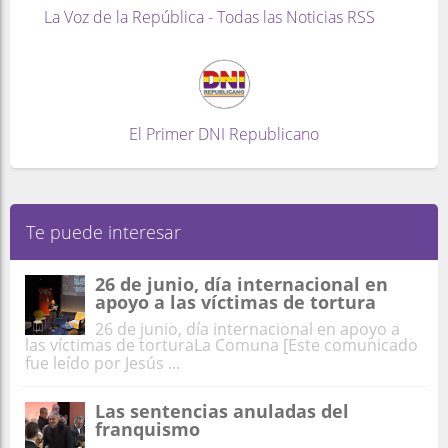
La Voz de la República - Todas las Noticias RSS
El Primer DNI Republicano
Te puede interesar
26 de junio, día internacional en
apoyo a las víctimas de tortura
26 de junio, día internacional en apoyo a
las víctimas de torturaLa Comuna [Este comunicado
fue leído por Jesús ...
Las sentencias anuladas del
franquismo