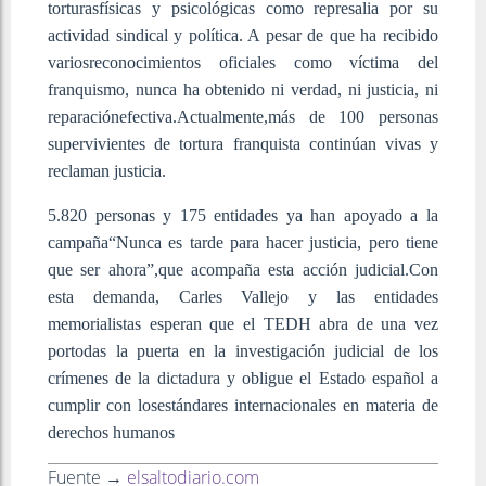
torturasfísicas y psicológicas como represalia por su
actividad sindical y política. A pesar de que ha recibido
variosreconocimientos oficiales como víctima del
franquismo, nunca ha obtenido ni verdad, ni justicia, ni
reparaciónefectiva.Actualmente,más de 100 personas
supervivientes de tortura franquista continúan vivas y
reclaman justicia.
5.820 personas y 175 entidades ya han apoyado a la
campaña“Nunca es tarde para hacer justicia, pero tiene
que ser ahora”,que acompaña esta acción judicial.Con
esta demanda, Carles Vallejo y las entidades
memorialistas esperan que el TEDH abra de una vez
portodas la puerta en la investigación judicial de los
crímenes de la dictadura y obligue el Estado español a
cumplir con losestándares internacionales en materia de
derechos humanos
Fuente →
elsaltodiario.com