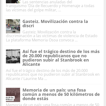
Las sentencias anuladas del
franquismo ‘Día de Recuerdo y Homenaje a todas
las víctimas del golpe militar, ...
Gasteiz. Movilización contra la
discri
Gasteiz. Movilización contra la
discriminación a las victimas de violencia de Estado
La plataforma Memoria Osoa convoca ...
Así fue el trágico destino de los más
de 20.000 republicanos que no
pudieron subir al Stanbrook en
Alicante
Así fue el trágico destino de los más de 20.000
republicanos que no pudieron subir al Stanbrook en
Alicante / Laurine Ma ...
Memoria de un país: una fosa
común a menos de 50 kilómetros de
donde estás
Memoria de un país: una fosa común a menos de 50