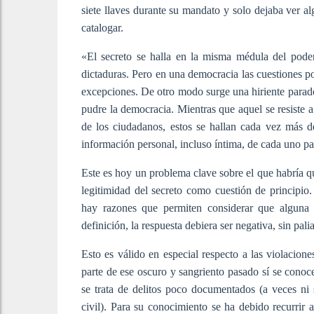
siete llaves durante su mandato y solo dejaba ver 
catalogar.
«El secreto se halla en la misma médula del poder
dictaduras. Pero en una democracia las cuestiones po
excepciones. De otro modo surge una hiriente parado
pudre la democracia. Mientras que aquel se resiste 
de los ciudadanos, estos se hallan cada vez más d
información personal, incluso íntima, de cada uno pa
Este es hoy un problema clave sobre el que habría 
legitimidad del secreto como cuestión de principio
hay razones que permiten considerar que alguna a
definición, la respuesta debiera ser negativa, sin pa
Esto es válido en especial respecto a las violacio
parte de ese oscuro y sangriento pasado sí se conoc
se trata de delitos poco documentados (a veces ni s
civil). Para su conocimiento se ha debido recurrir 