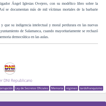
tigador Ángel Iglesias Ovejero, con su modélico libro sobre la
 Así se documentan más de mil víctimas mortales de la barbarie
 y que su indigencia intelectual y moral perdurara en las nuevas
 Ayuntamiento de Salamanca, cuando mayoritariamente se rechazó
memoria democrática en las aulas.
er DNI Republicano
orrupción
Ley de Secretos Oficiales
Memoria
régimen
tardofranquismo