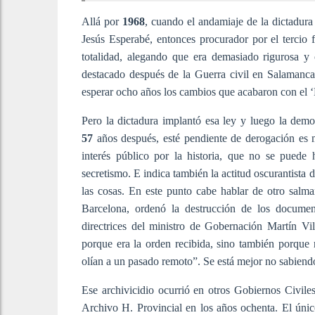
Allá por
1968
, cuando el andamiaje de la dictadura
Jesús Esperabé, entonces procurador por el tercio
totalidad, alegando que era demasiado rigurosa y c
destacado después de la Guerra civil en Salamanca
esperar ocho años los cambios que acabaron con el 
Pero la dictadura implantó esa ley y luego la demo
57
años después, esté pendiente de derogación es 
interés público por la historia, que no se puede 
secretismo. E indica también la actitud oscurantista
las cosas. En este punto cabe hablar de otro salm
Barcelona, ordenó la destrucción de los docume
directrices del ministro de Gobernación Martín Vi
porque era la orden recibida, sino también porque n
olían a un pasado remoto”. Se está mejor no sabiend
Ese archivicidio ocurrió en otros Gobiernos Civile
Archivo H. Provincial en los años ochenta. El únic