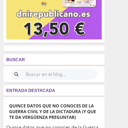
BUSCAR
ENTRADA DESTACADA
QUINCE DATOS QUE NO CONOCES DE LA
GUERRA CIVIL Y DE LA DICTADURA (Y QUE
TE DA VERGÜENZA PREGUNTAR)
Quince datos que no conoces de la Guerra