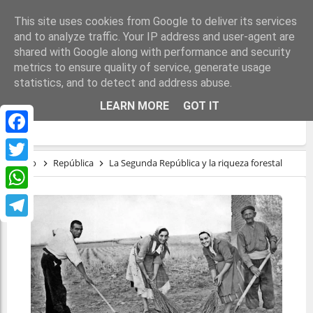
This site uses cookies from Google to deliver its services
and to analyze traffic. Your IP address and user-agent are
shared with Google along with performance and security
metrics to ensure quality of service, generate usage
statistics, and to detect and address abuse.
LA SEGUNDA REPÚBLICA Y LA RIQUEZA
LEARN MORE
GOT IT
FORESTAL
Facebook
Inicio
República
La Segunda República y la riqueza forestal
Twitter
WhatsApp
Telegram