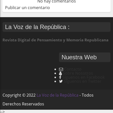
No hay comentarios
Publicar un comentario
La Voz de la República :
Revista Digital de Pensamiento y Memoria Republicana
Nuestra Web
Contacto
Sobre Nosotros
Síguenos en Facebook
Síguenos en Twitter
Copyright ©
2022
La Voz de la República
- Todos
Derechos Reservados
-->