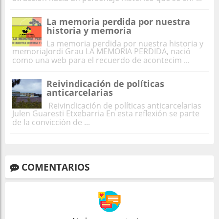
La memoria perdida por nuestra
historia y memoria
La memoria perdida por nuestra historia y
memoriaJordi Grau LA MEMORIA PERDIDA, nació
como una web para el recuerdo de acontecim ...
Reivindicación de políticas
anticarcelarias
Reivindicación de políticas anticarcelarias
Julen Guaresti Etxebarria En esta reflexión se parte
de la convicción de ...
COMENTARIOS