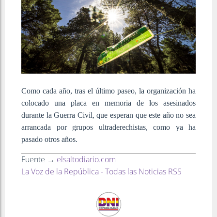
Como cada año, tras el último paseo, la organización ha
colocado una placa en memoria de los asesinados
durante la Guerra Civil, que esperan que este año no sea
arrancada por grupos ultraderechistas, como ya ha
pasado otros años.
Fuente →
elsaltodiario.com
La Voz de la República - Todas las Noticias RSS