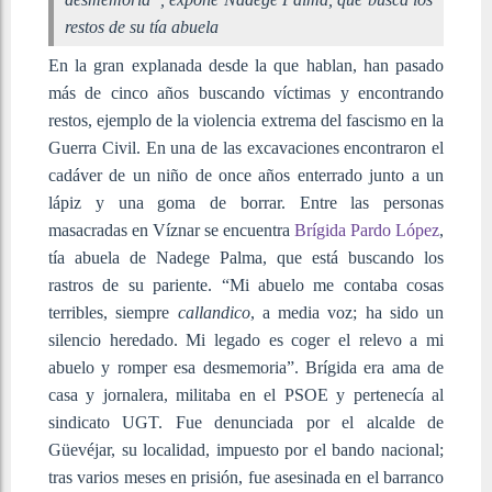
restos de su tía abuela
En la gran explanada desde la que hablan, han pasado
más de cinco años buscando víctimas y encontrando
restos, ejemplo de la violencia extrema del fascismo en la
Guerra Civil. En una de las excavaciones encontraron el
cadáver de un niño de once años enterrado junto a un
lápiz y una goma de borrar. Entre las personas
masacradas en Víznar se encuentra
Brígida Pardo López
,
tía abuela de Nadege Palma, que está buscando los
rastros de su pariente. “Mi abuelo me contaba cosas
terribles, siempre
callandico
, a media voz; ha sido un
silencio heredado. Mi legado es coger el relevo a mi
abuelo y romper esa desmemoria”. Brígida era ama de
casa y jornalera, militaba en el PSOE y pertenecía al
sindicato UGT. Fue denunciada por el alcalde de
Güevéjar, su localidad, impuesto por el bando nacional;
tras varios meses en prisión, fue asesinada en el barranco