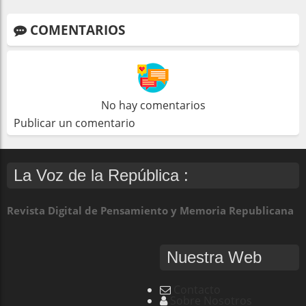
COMENTARIOS
No hay comentarios
Publicar un comentario
La Voz de la República :
Revista Digital de Pensamiento y Memoria Republicana
Nuestra Web
Contacto
Sobre Nosotros