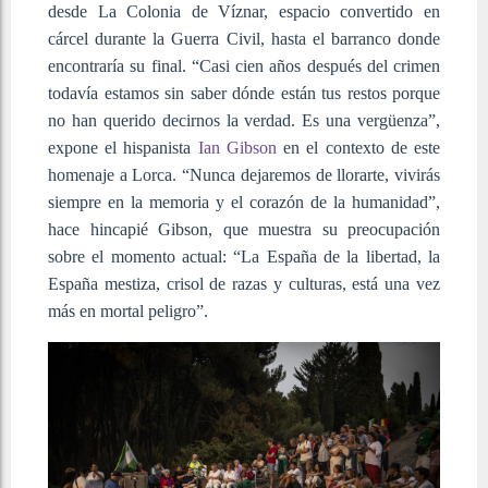
desde La Colonia de Víznar, espacio convertido en
cárcel durante la Guerra Civil, hasta el barranco donde
encontraría su final. “Casi cien años después del crimen
todavía estamos sin saber dónde están tus restos porque
no han querido decirnos la verdad. Es una vergüenza”,
expone el hispanista
Ian Gibson
en el contexto de este
homenaje a Lorca. “Nunca dejaremos de llorarte, vivirás
siempre en la memoria y el corazón de la humanidad”,
hace hincapié Gibson, que muestra su preocupación
sobre el momento actual: “La España de la libertad, la
España mestiza, crisol de razas y culturas, está una vez
más en mortal peligro”.