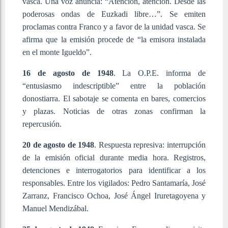
vasca. Una voz anuncia: “Atención, atención. Desde las
poderosas ondas de Euzkadi libre…”. Se emiten
proclamas contra Franco y a favor de la unidad vasca. Se
afirma que la emisión procede de “la emisora instalada
en el monte Igueldo”.
16 de agosto de 1948
. La O.P.E. informa de
“entusiasmo indescriptible” entre la población
donostiarra. El sabotaje se comenta en bares, comercios
y plazas. Noticias de otras zonas confirman la
repercusión.
20 de agosto de 1948
. Respuesta represiva: interrupción
de la emisión oficial durante media hora. Registros,
detenciones e interrogatorios para identificar a los
responsables. Entre los vigilados: Pedro Santamaría, José
Zarranz, Francisco Ochoa, José Ángel Iruretagoyena y
Manuel Mendizábal.