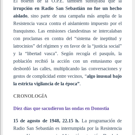
El boletín de la O.P.E. también subrayaba que la
irrupción en Radio San Sebastián no fue un hecho
aislado
, sino parte de una campaña más amplia de la
Resistencia vasca contra el aislamiento impuesto por el
franquismo. Las emisiones clandestinas se intercalaban
con proclamas en contra del “sistema de ineptitud y
latrocinios” del régimen y en favor de la “justicia social”
y la “libertad vasca”. Según recogía el pasquín, la
población recibió la acción con un entusiasmo que
desbordó las calles, multiplicando las conversaciones y
gestos de complicidad entre vecinos, “
algo inusual bajo
la estricta vigilancia de la época”
.
CRONOLOGÍA
Diez días que sacudieron las ondas en Donostia
15 de agosto de 1948, 22.15 h.
La programación de
Radio San Sebastián es interrumpida por la Resistencia