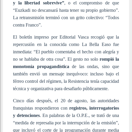
y la libertad sobrevive”
, o el compromiso de que
“Euzkadi no descansará hasta tener su propio gobierno”.
La retransmisión terminó con un grito colectivo: “Todos
contra Franco”.
El boletín impreso por Editorial Vasca recogió que la
repercusión en la conocida como La Bella Easo fue
inmediata: “El pueblo comentaba el hecho con alegría y
no se hablaba de otra cosa”. El gesto no solo
rompió la
monotonía propagandística
de las ondas, sino que
también envió un mensaje inequívoco: incluso bajo el
férreo control del régimen, la Resistencia tenía capacidad
técnica y organizativa para desafiarlo públicamente.
Cinco días después, el 20 de agosto, las autoridades
franquistas respondieron con
registros, interrogatorios
y detenciones
. En palabras de la O.P.E., se trató de una
“medida de represalia por la interrupción de la emisión”,
que incluyó el corte de la programación durante media