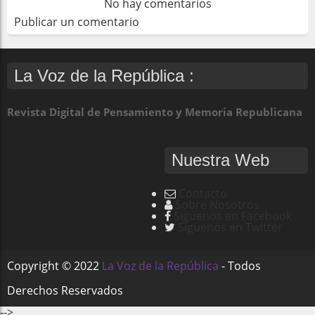
No hay comentarios
Publicar un comentario
La Voz de la República :
Revista Digital de Pensamiento y Memoria Republicana
Nuestra Web
Contacto
Sobre Nosotros
Síguenos en Facebook
Síguenos en Twitter
Copyright ©
2022
La Voz de la República
- Todos
Derechos Reservados
-->