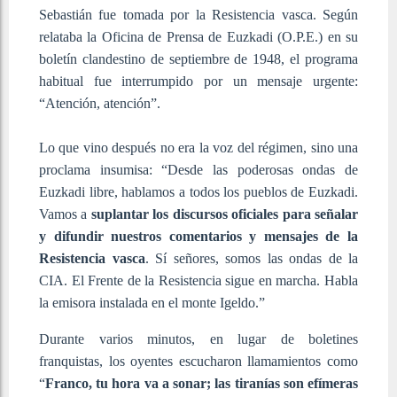
Sebastián fue tomada por la Resistencia vasca. Según
relataba la Oficina de Prensa de Euzkadi (O.P.E.) en su
boletín clandestino de septiembre de 1948, el programa
habitual fue interrumpido por un mensaje urgente:
“Atención, atención”.
Lo que vino después no era la voz del régimen, sino una
proclama insumisa: “Desde las poderosas ondas de
Euzkadi libre, hablamos a todos los pueblos de Euzkadi.
Vamos a
suplantar los discursos oficiales para señalar
y difundir nuestros comentarios y mensajes de la
Resistencia vasca
. Sí señores, somos las ondas de la
CIA. El Frente de la Resistencia sigue en marcha. Habla
la emisora instalada en el monte Igeldo.”
Durante varios minutos, en lugar de boletines
franquistas, los oyentes escucharon llamamientos como
“
Franco, tu hora va a sonar; las tiranías son efímeras