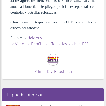
25 de agosto de 1948
. Francisco Franco realiza su visita
anual a Donostia. Despliegue policial excepcional, con
controles y patrullas reforzadas.
Clima tenso, interpretado por la O.P.E. como efecto
directo del sabotaje.
Fuente →
deia.eus
La Voz de la República - Todas las Noticias RSS
El Primer DNI Republicano
Te puede interesar