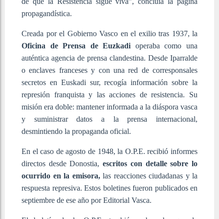
de que la Resistencia sigue viva”, concluía la página
propagandística.
Creada por el Gobierno Vasco en el exilio tras 1937, la
Oficina de Prensa de Euzkadi
operaba como una
auténtica agencia de prensa clandestina. Desde Iparralde
o enclaves franceses y con una red de corresponsales
secretos en Euskadi sur, recogía información sobre la
represión franquista y las acciones de resistencia. Su
misión era doble: mantener informada a la diáspora vasca
y suministrar datos a la prensa internacional,
desmintiendo la propaganda oficial.
En el caso de agosto de 1948, la O.P.E. recibió informes
directos desde Donostia,
escritos con detalle sobre lo
ocurrido en la emisora,
las reacciones ciudadanas y la
respuesta represiva. Estos boletines fueron publicados en
septiembre de ese año por Editorial Vasca.