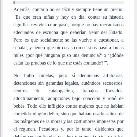
Además, contarlo no es fácil y siempre tiene un precio.
“Es que eran niñas y hoy en día, contar su historia
significa revivir lo que pasó, porque no hay mecanismos
adecuados de escucha que deberían venir del Estado.
Pero es que socialmente se las vuelve a cuestionar, a
señalar, y tienen que oír cosas como ‘si os pasó a tantas
miles ¿por qué ninguna puso una denuncia?’ o ‘¿dónde
están las pruebas de lo que me estás contando?’”.
No hubo cunetas, pero sí denuncias arbitrarias,
detenciones sin garantías legales, auténticos secuestros,
centros de catalogación, trabajos forzados,
adoctrinamiento, adopciones bajo coacción y robó de
bebés. Todo ello infligido contra mujeres que no habían
cometido ningún delito, sino que habían osado salirse de
los márgenes de la moral y las costumbres impuestas por
el régimen. Pecadoras y, por lo tanto, disidentes que
debían ser confinadas en algo que encaja, sin rozar los