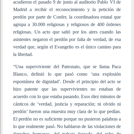
acudieron el pasado 9 de junio al auditorio Pablo VI de
Madrid a recibir el reconocimiento y la petición de
perdón por parte de Confer, la coordinadora estatal que
agrupa a 30.000 religiosas y religiosos de 400 órdenes
religiosas. Un acto que saltó por los aires cuando las
asistentes negaron el perdón por falta de verdad, de esa
verdad que, según el Evangelio es el único camino para
la libertad.
“Una superviviente del Patronato, que se llama Paca
Blanco, definió lo que pasó como ‘una explosión
espontánea de dignidad’. Desde el principio del acto se
hizo patente que las supervivientes no estaban de
acuerdo con lo que estaba pasando. Esos diez minutos de
cánticos de ‘verdad, justicia y reparación; ni olvido ni
perdón’ fueron una muestra muy clara de lo que pedían.
El perdón no es suficiente porque no pusieron palabras a
lo que realmente pasó. No hablaron de las violaciones de
derechos humanos, del trabajo forzado, del robo de