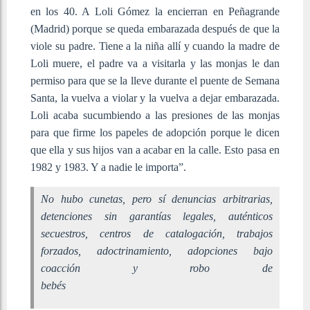
en los 40. A Loli Gómez la encierran en Peñagrande
(Madrid) porque se queda embarazada después de que la
viole su padre. Tiene a la niña allí y cuando la madre de
Loli muere, el padre va a visitarla y las monjas le dan
permiso para que se la lleve durante el puente de Semana
Santa, la vuelva a violar y la vuelva a dejar embarazada.
Loli acaba sucumbiendo a las presiones de las monjas
para que firme los papeles de adopción porque le dicen
que ella y sus hijos van a acabar en la calle. Esto pasa en
1982 y 1983. Y a nadie le importa”.
No hubo cunetas, pero sí denuncias arbitrarias,
detenciones sin garantías legales, auténticos
secuestros, centros de catalogación, trabajos
forzados, adoctrinamiento, adopciones bajo
coacción
y
robo de
bebé