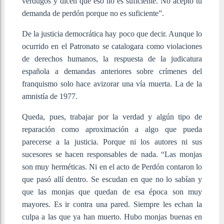
verdugos y dicen que eso no es suficiente. No acepto tu
demanda de perdón porque no es suficiente”.
De la justicia democrática hay poco que decir. Aunque lo
ocurrido en el Patronato se catalogara como violaciones
de derechos humanos, la respuesta de la judicatura
española a demandas anteriores sobre crímenes del
franquismo solo hace avizorar una vía muerta. La de la
amnistía de 1977.
Queda, pues, trabajar por la verdad y algún tipo de
reparación como aproximación a algo que pueda
parecerse a la justicia. Porque ni los autores ni sus
sucesores se hacen responsables de nada. “Las monjas
son muy herméticas. Ni en el acto de Perdón contaron lo
que pasó allí dentro. Se escudan en que no lo sabían y
que las monjas que quedan de esa época son muy
mayores. Es ir contra una pared. Siempre les echan la
culpa a las que ya han muerto. Hubo monjas buenas en