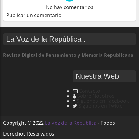
No hay comentarios
Publicar un comentario
La Voz de la República :
Revista Digital de Pensamiento y Memoria Republicana
Nuestra Web
Contacto
Sobre Nosotros
Síguenos en Facebook
Síguenos en Twitter
Copyright ©
2022
La Voz de la República
- Todos
Derechos Reservados