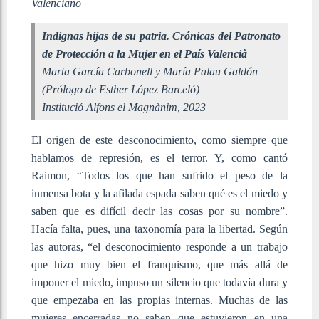
Valenciano
Indignas hijas de su patria. Crónicas del Patronato
de Protección a la Mujer en el País Valencià
Marta García Carbonell y María Palau Galdón
(Prólogo de Esther López Barceló)
Institució Alfons el Magnànim, 2023
El origen de este desconocimiento, como siempre que
hablamos de represión, es el terror. Y, como cantó
Raimon, “Todos los que han sufrido el peso de la
inmensa bota y la afilada espada saben qué es el miedo y
saben que es difícil decir las cosas por su nombre”.
Hacía falta, pues, una taxonomía para la libertad. Según
las autoras, “el desconocimiento responde a un trabajo
que hizo muy bien el franquismo, que más allá de
imponer el miedo, impuso un silencio que todavía dura y
que empezaba en las propias internas. Muchas de las
mujeres encerradas no saben que estuvieron en una