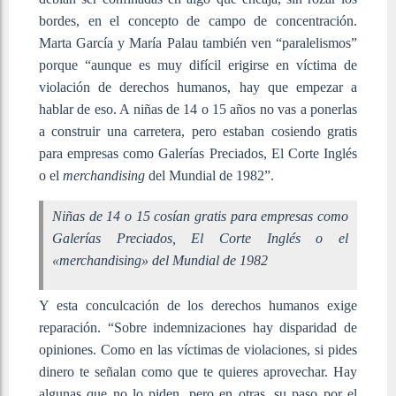
bordes, en el concepto de campo de concentración.
Marta García y María Palau también ven “paralelismos”
porque “aunque es muy difícil erigirse en víctima de
violación de derechos humanos, hay que empezar a
hablar de eso. A niñas de 14 o 15 años no vas a ponerlas
a construir una carretera, pero estaban cosiendo gratis
para empresas como Galerías Preciados, El Corte Inglés
o el
merchandising
del Mundial de 1982”.
Niñas de 14 o 15 cosían gratis para empresas como
Galerías Preciados, El Corte Inglés o el
«
merchandising»
del Mundial de 1982
Y esta conculcación de los derechos humanos exige
reparación. “Sobre indemnizaciones hay disparidad de
opiniones. Como en las víctimas de violaciones, si pides
dinero te señalan como que te quieres aprovechar. Hay
algunas que no lo piden, pero en otras, su paso por el