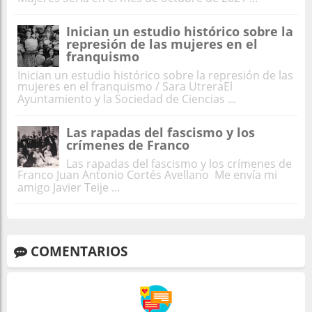
Inician un estudio histórico sobre la
represión de las mujeres en el
franquismo
Inician un estudio histórico sobre la represión de las
mujeres en el franquismo / Sara UtreraEl
Ayuntamiento y la Sociedad de Ciencias ...
Las rapadas del fascismo y los
crímenes de Franco
Las rapadas del fascismo y los crímenes de
Franco Juan Antonio Cortés Avellano Me envía mi
amigo Javier Teije ...
COMENTARIOS