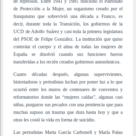
de represión. Entre 1941 y 1985 funcionó el Patronato
de Protección a la Mujer, un organismo creado por el
franquismo que sobrevivió una década a Franco, es
decir, durante toda la Transición, los gobiernos de la
UCD de Adolfo Suárez y casi toda la primera legislatura
del PSOE de Felipe González. La institución que quiso
controlar el cuerpo y el alma de todas las mujeres de
España se disolvió cuando sus funciones fueron
transferidas a los recién creados gobiernos autonómicos.
Cuatro décadas después, algunas supervivientes,
historiadoras y periodistas luchan por poner luz a lo que
ocurrió entre los muros de centenares de conventos y
reformatorios donde las “mujeres caídas”, algunas casi
niñas, purgaron sus pecados con una penitencia que para
muchas supuso un trauma que dura hasta hoy y que a
otras les costó la vida en forma de suicidio.
Las periodistas Marta García Carbonell y María Palau