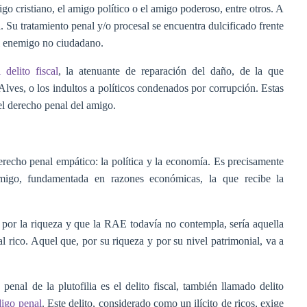
go cristiano, el amigo político o el amigo poderoso, entre otros. A
. Su tratamiento penal y/o procesal se encuentra dulcificado frente
al enemigo no ciudadano.
 delito fiscal
, la atenuante de reparación del daño, de la que
 Alves, o los indultos a políticos condenados por corrupción. Estas
el derecho penal del amigo.
erecho penal empático: la política y la economía. Es precisamente
migo, fundamentada en razones económicas, la que recibe la
 por la riqueza y que la RAE todavía no contempla, sería aquella
l rico. Aquel que, por su riqueza y por su nivel patrimonial, va a
enal de la plutofilia es el delito fiscal, también llamado delito
digo penal
. Este delito, considerado como un ilícito de ricos, exige