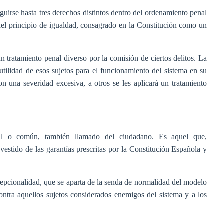
nguirse hasta tres derechos distintos dentro del ordenamiento penal
del principio de igualdad, consagrado en la Constitución como un
un tratamiento penal diverso por la comisión de ciertos delitos. La
e utilidad de esos sujetos para el funcionamiento del sistema en su
on una severidad excesiva, a otros se les aplicará un tratamiento
mal o común, también llamado del ciudadano. Es aquel que,
estido de las garantías prescritas por la Constitución Española y
cepcionalidad, que se aparta de la senda de normalidad del modelo
ntra aquellos sujetos considerados enemigos del sistema y a los