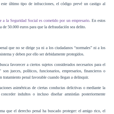
 este último tipo de infracciones, el código prevé un castigo al
e a la Seguridad Social es cometido por un empresario
. En estos
 de 50.000 euros para que la defraudación sea delito.
enal que no se dirige ya ni a los ciudadanos “normales” ni a los
sistema y deben por ello ser debidamente protegidos.
usca favorecer a ciertos sujetos considerados necesarios para el
son jueces, políticos, funcionarios, empresarios, financieros o
n tratamiento penal favorable cuando llegan a delinquir.
aciones asimétricas de ciertas conductas delictivas o mediante la
conceder indultos o incluso diseñar amnistías posteriormente
ma que el derecho penal ha buscado proteger: el amigo rico, el