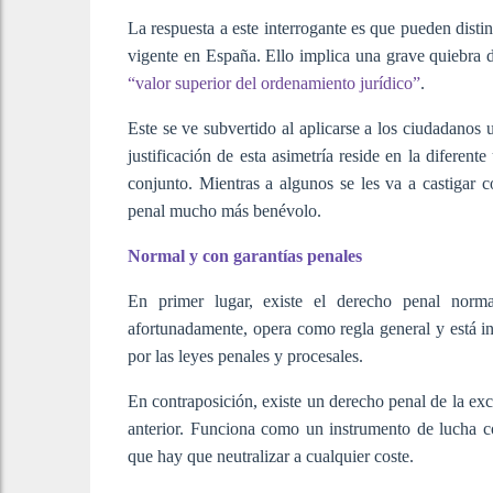
La respuesta a este interrogante es que pueden disti
vigente en España. Ello implica una grave quiebra 
“valor superior del ordenamiento jurídico”
.
Este se ve subvertido al aplicarse a los ciudadanos 
justificación de esta asimetría reside en la diferent
conjunto. Mientras a algunos se les va a castigar c
penal mucho más benévolo.
Normal y con garantías penales
En primer lugar, existe el derecho penal nor
afortunadamente, opera como regla general y está inv
por las leyes penales y procesales.
En contraposición, existe un derecho penal de la ex
anterior. Funciona como un instrumento de lucha co
que hay que neutralizar a cualquier coste.