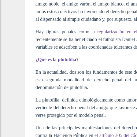
amigo noble, el amigo varón, el amigo blanco, el ami
todos estos colectivos ha favorecido el derecho penal
al dispensado al simple ciudadano y, por supuesto, 
Hay figuras penales como
la regularización en el
recientemente se ha beneficiado el futbolista Daniel
variables se adscriben a las coordenadas tolerantes d
¿Qué es la plutofilia?
En la actualidad, dos son los fundamentos de este d
esta segunda modalidad de derecho penal del a
denominación de plutofilia.
La plutofilia, definida etimológicamente como amor
vertiente del derecho penal del amigo que favorece a
verse protegido por el modelo penal.
Una de las principales manifestaciones del derecho p
contra la Hacienda Pública en
el artículo 305 del có