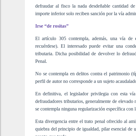
defraudar al fisco la nada desdeñable cantidad d
importe inferior solo reciben sanción por la vía admin
Irse “de rositas”
El artículo 305 contempla, además, una vía de es
recuérdese). El interesado puede evitar una con
tributaria. Dicha posibilidad de devolver lo defra
Penal.
No se contempla en delitos contra el patrimonio (típ
perfil de autor no corresponde a un sujeto acaudalad
En definitiva, el legislador privilegia con esta ví
defraudadores tributarios, generalmente de elevado n
se contempla ninguna regularización específica con l
Esta divergencia entre el trato penal ofrecido al a
quiebra del principio de igualdad, pilar esencial d