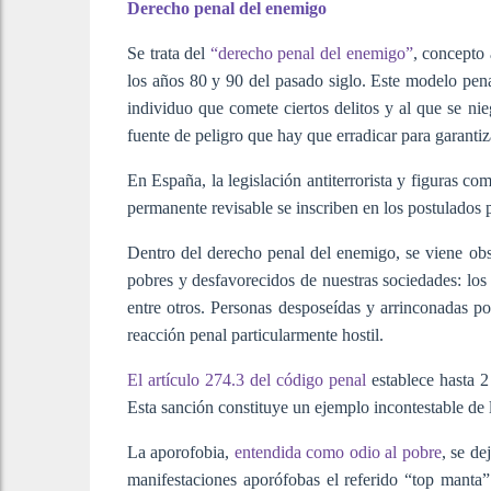
Derecho penal del enemigo
Se trata del
“derecho penal del enemigo”
, concepto
los años 80 y 90 del pasado siglo. Este modelo penal
individuo que comete ciertos delitos y al que se ni
fuente de peligro que hay que erradicar para garantiz
En España, la legislación antiterrorista y figuras co
permanente revisable se inscriben en los postulados 
Dentro del derecho penal del enemigo, se viene obs
pobres y desfavorecidos de nuestras sociedades: los 
entre otros. Personas desposeídas y arrinconadas por
reacción penal particularmente hostil.
El artículo 274.3 del código penal
establece hasta 2
Esta sanción constituye un ejemplo incontestable de 
La aporofobia,
entendida como odio al pobre
, se de
manifestaciones aporófobas el referido “top manta”