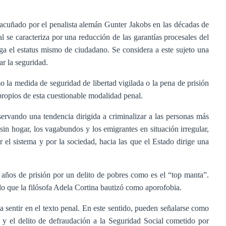
 acuñado por el penalista alemán Gunter Jakobs en las décadas de
 se caracteriza por una reducción de las garantías procesales del
ega el estatus mismo de ciudadano. Se considera a este sujeto una
ar la seguridad.
mo la medida de seguridad de libertad vigilada o la pena de prisión
propios de esta cuestionable modalidad penal.
ervando una tendencia dirigida a criminalizar a las personas más
sin hogar, los vagabundos y los emigrantes en situación irregular,
 el sistema y por la sociedad, hacia las que el Estado dirige una
 años de prisión por un delito de pobres como es el “top manta”.
lo que la filósofa Adela Cortina bautizó como aporofobia.
ja sentir en el texto penal. En este sentido, pueden señalarse como
 y el delito de defraudación a la Seguridad Social cometido por