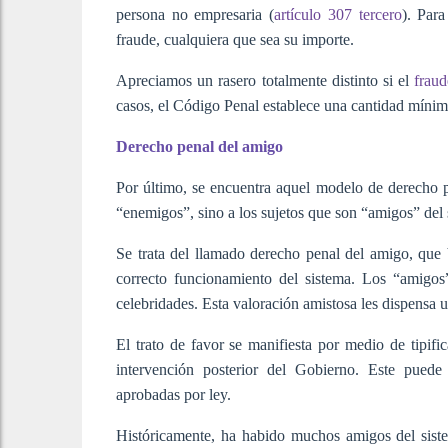
persona no empresaria (
artículo 307 tercero
). Para
fraude, cualquiera que sea su importe.
Apreciamos un rasero totalmente distinto si el
fraud
casos, el Código Penal establece una cantidad mínima
Derecho penal del amigo
Por último, se encuentra aquel modelo de derecho p
“enemigos”, sino a los sujetos que son “amigos” del 
Se trata del llamado derecho penal del amigo, que b
correcto funcionamiento del sistema. Los “amigos” 
celebridades. Esta valoración amistosa les dispensa u
El trato de favor se manifiesta por medio de tipific
intervención posterior del Gobierno. Este puede 
aprobadas por ley.
Históricamente, ha habido muchos amigos del siste