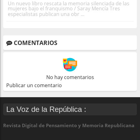
Un nuevo libro rescata la memoria silenciada de las
mujeres bajo el franquismo / Saray Mencía Tres
especialistas publican una obr ...
COMENTARIOS
No hay comentarios
Publicar un comentario
La Voz de la República :
Revista Digital de Pensamiento y Memoria Republicana