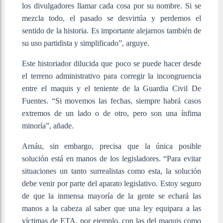
los divulgadores llamar cada cosa por su nombre. Si se
mezcla todo, el pasado se desvirtúa y perdemos el
sentido de la historia. Es importante alejarnos también de
su uso partidista y simplificado”, arguye.
Este historiador dilucida que poco se puede hacer desde
el terreno administrativo para corregir la incongruencia
entre el maquis y el teniente de la Guardia Civil De
Fuentes. “Si movemos las fechas, siempre habrá casos
extremos de un lado o de otro, pero son una ínfima
minoría”, añade.
Arnáu, sin embargo, precisa que la única posible
solución está en manos de los legisladores. “Para evitar
situaciones un tanto surrealistas como esta, la solución
debe venir por parte del aparato legislativo. Estoy seguro
de que la inmensa mayoría de la gente se echará las
manos a la cabeza al saber que una ley equipara a las
víctimas de ETA, por ejemplo, con las del maquis como