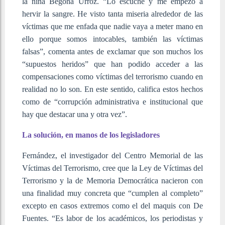
la niña Begoña Urroz. “Lo escuché y me empezó a
hervir la sangre. He visto tanta miseria alrededor de las
víctimas que me enfada que nadie vaya a meter mano en
ello porque somos intocables, también las víctimas
falsas”, comenta antes de exclamar que son muchos los
“supuestos heridos” que han podido acceder a las
compensaciones como víctimas del terrorismo cuando en
realidad no lo son. En este sentido, califica estos hechos
como de “corrupción administrativa e institucional que
hay que destacar una y otra vez”.
La solución, en manos de los legisladores
Fernández, el investigador del Centro Memorial de las
Víctimas del Terrorismo, cree que la Ley de Víctimas del
Terrorismo y la de Memoria Democrática nacieron con
una finalidad muy concreta que “cumplen al completo”
excepto en casos extremos como el del maquis con De
Fuentes. “Es labor de los académicos, los periodistas y