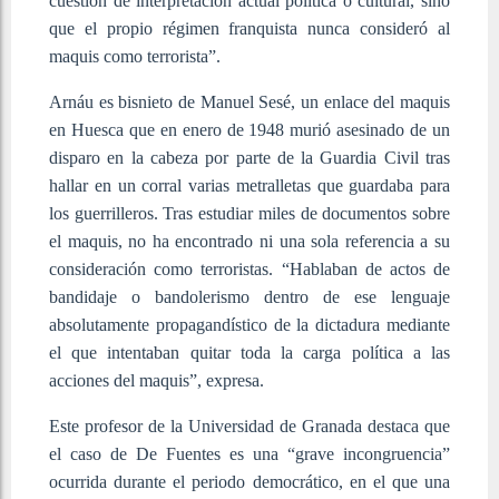
cuestión de interpretación actual política o cultural, sino
que el propio régimen franquista nunca consideró al
maquis como terrorista”.
Arnáu es bisnieto de Manuel Sesé, un enlace del maquis
en Huesca que en enero de 1948 murió asesinado de un
disparo en la cabeza por parte de la Guardia Civil tras
hallar en un corral varias metralletas que guardaba para
los guerrilleros. Tras estudiar miles de documentos sobre
el maquis, no ha encontrado ni una sola referencia a su
consideración como terroristas. “Hablaban de actos de
bandidaje o bandolerismo dentro de ese lenguaje
absolutamente propagandístico de la dictadura mediante
el que intentaban quitar toda la carga política a las
acciones del maquis”, expresa.
Este profesor de la Universidad de Granada destaca que
el caso de De Fuentes es una “grave incongruencia”
ocurrida durante el periodo democrático, en el que una