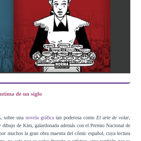
 íntima de un siglo
s, sobre una
novela gráfica
tan poderosa como
El arte de volar
,
 y dibujo de Kim, galardonada además con el Premio Nacional de
or muchos la gran obra maestra del cómic español, cuya lectura