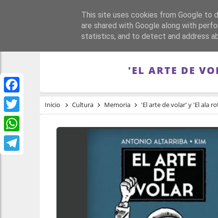
This site uses cookies from Google to de
PORTADA
REPÚBLI
are shared with Google along with perfo
statistics, and to detect and address a
'EL ARTE DE VO
Facebook
Inicio
Cultura
Memoria
'El arte de volar' y 'El ala
Twitter
WhatsApp
Telegram