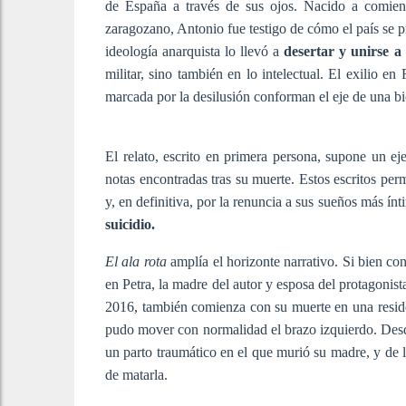
de España a través de sus ojos. Nacido a comie
zaragozano, Antonio fue testigo de cómo el país se p
ideología anarquista lo llevó a
desertar y unirse a 
militar, sino también en lo intelectual. El exilio en
marcada por la desilusión conforman el eje de una bi
El relato, escrito en primera persona, supone un eje
notas encontradas tras su muerte. Estos escritos per
y, en definitiva, por la renuncia a sus sueños más ín
suicidio.
El ala rota
amplía el horizonte narrativo. Si bien co
en Petra, la madre del autor y esposa del protagonis
2016, también comienza con su muerte en una resid
pudo mover con normalidad el brazo izquierdo. Desd
un parto traumático en el que murió su madre, y de l
de matarla.