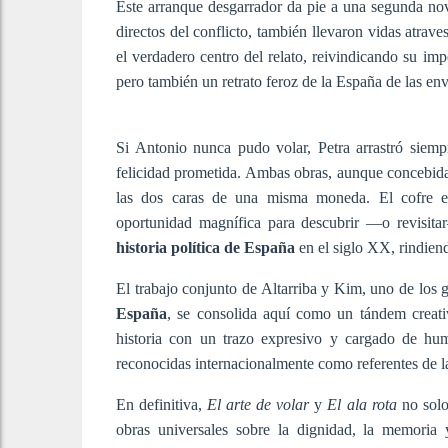
Este arranque desgarrador da pie a una segunda nove
directos del conflicto, también llevaron vidas atrave
el verdadero centro del relato, reivindicando su i
pero también un retrato feroz de la España de las envid
Si Antonio nunca pudo volar, Petra arrastró siemp
felicidad prometida. Ambas obras, aunque concebid
las dos caras de una misma moneda. El cofre 
oportunidad magnífica para descubrir —o revisita
historia política de España
en el siglo XX, rindien
El trabajo conjunto de Altarriba y Kim, uno de los
España
, se consolida aquí como un tándem creati
historia con un trazo expresivo y cargado de hum
reconocidas internacionalmente como referentes de l
En definitiva,
El arte de volar
y
El ala rota
no solo 
obras universales sobre la dignidad, la memoria