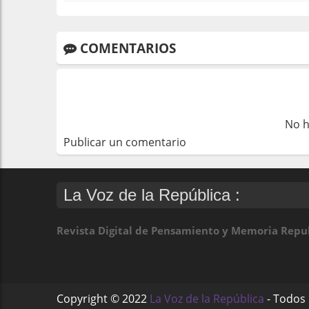
COMENTARIOS
No h
Publicar un comentario
La Voz de la República :
Revista Digital de Pensamiento y Memoria Repu
Copyright ©
2022
La Voz de la República
- Todos