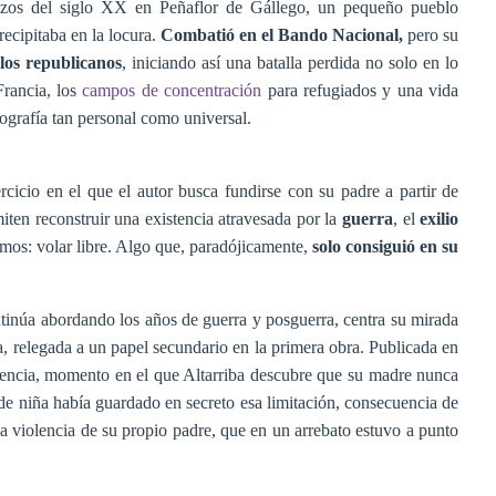
nzos del siglo XX en Peñaflor de Gállego, un pequeño pueblo
recipitaba en la locura.
Combatió en el Bando Nacional,
pero su
los republicanos
, iniciando así una batalla perdida no solo en lo
 Francia, los
campos de concentración
para refugiados y una vida
ografía tan personal como universal.
rcicio en el que el autor busca fundirse con su padre a partir de
miten reconstruir una existencia atravesada por la
guerra
, el
exilio
timos: volar libre. Algo que, paradójicamente,
solo consiguió en su
ntinúa abordando los años de guerra y posguerra, centra su mirada
ta, relegada a un papel secundario en la primera obra. Publicada en
encia, momento en el que Altarriba descubre que su madre nunca
e niña había guardado en secreto esa limitación, consecuencia de
a violencia de su propio padre, que en un arrebato estuvo a punto