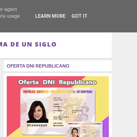
er-agent
RÉGIMEN - MONARQUÍA
CULTURA - LIBROS
rate usage
LEARN MORE
GOT IT
IMA DE UN SIGLO
OFERTA DNI REPUBLICANO