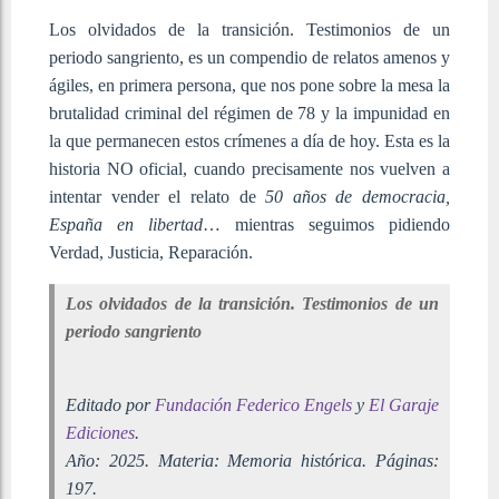
Los olvidados de la transición. Testimonios de un
periodo sangriento, es un compendio de relatos amenos y
ágiles, en primera persona, que nos pone sobre la mesa la
brutalidad criminal del régimen de 78 y la impunidad en
la que permanecen estos crímenes a día de hoy. Esta es la
historia NO oficial, cuando precisamente nos vuelven a
intentar vender el relato de
50 años de democracia,
España en libertad
… mientras seguimos pidiendo
Verdad, Justicia, Reparación.
Los olvidados de la transición. Testimonios de un
periodo sangriento
Editado por
Fundación Federico Engels
y
El Garaje
Ediciones
.
Año:
2025. Materia: Memoria histórica. Páginas:
197.