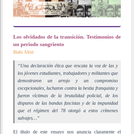
Los olvidados de la transición. Testimonios de
un periodo sangriento
Iñaki Alrui
“Una declaración ética que rescata la voz de las y
los jóvenes estudiantes, trabajadores y militantes que
demostraron un arrojo y un compromiso
excepcionales, lucharon contra la bestia franquista y
fueron víctimas de la brutalidad policial, de los
disparos de las bandas fascistas y de la impunidad
que el régimen del 78 otorgó a estos crímenes
salvajes…”
El título de este ensayo nos anuncia claramente el