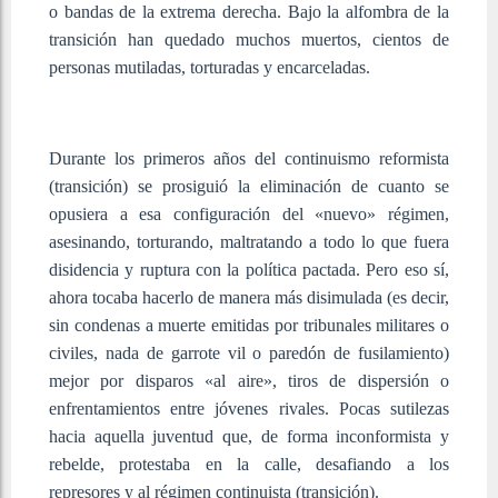
o bandas de la extrema derecha. Bajo la alfombra de la
transición han quedado muchos muertos, cientos de
personas mutiladas, torturadas y encarceladas.
Durante los primeros años del continuismo reformista
(transición) se prosiguió la eliminación de cuanto se
opusiera a esa configuración del «nuevo» régimen,
asesinando, torturando, maltratando a todo lo que fuera
disidencia y ruptura con la política pactada. Pero eso sí,
ahora tocaba hacerlo de manera más disimulada (es decir,
sin condenas a muerte emitidas por tribunales militares o
civiles, nada de garrote vil o paredón de fusilamiento)
mejor por disparos «al aire», tiros de dispersión o
enfrentamientos entre jóvenes rivales. Pocas sutilezas
hacia aquella juventud que, de forma inconformista y
rebelde, protestaba en la calle, desafiando a los
represores y al régimen continuista (transición).