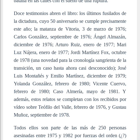
batalla en las calles con el sueño de una ruptura.
Doce testimonios abren el libro: los últimos fusilados de
la dictadura, cuyo 50 aniversario se cumple precisamente
este año; la matanza de Vitoria, 3 de marzo de 1976;
Carlos González, septiembre de 1976; Ángel Almazán,
diciembre de 1976; Arturo Ruiz, enero de 1977; Mari
Luz Nájera, enero de 1977; Jordi Martínez Fox, octubre
de 1978 (una novedad para la cronología sangrienta de la
transición, un caso hasta ahora casi desconocido); José
Luis Montañés y Emilio Martínez, diciembre de 1979;
Yolanda González, febrero de 1980; Vicente Cuervo,
febrero de 1980; Caso Almería, mayo de 1981. Y
además, estos relatos se completan con los recibidos por
vídeo sobre Teófilo del Valle, febrero de 1976, y Gustau
Muñoz, septiembre de 1978.
Todos ellos son parte de las más de 250 personas
asesinadas entre 1975 y 1982 por fuerzas del orden (¿?)